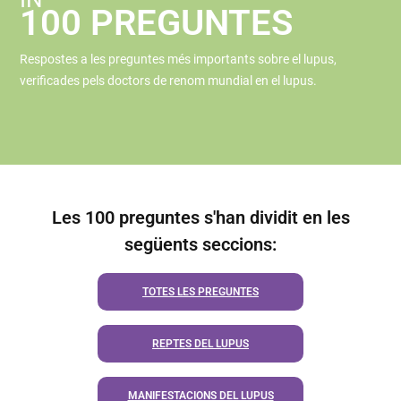
100 PREGUNTES
Respostes a les preguntes més importants sobre el lupus,
verificades pels doctors de renom mundial en el lupus.
Les 100 preguntes s'han dividit en les
següents seccions:
TOTES LES PREGUNTES
REPTES DEL LUPUS
MANIFESTACIONS DEL LUPUS