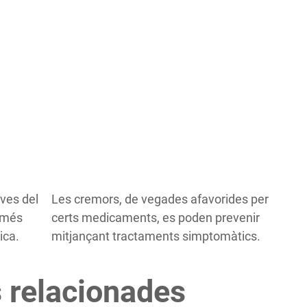
ves del
Les cremors, de vegades afavorides per
n més
certs medicaments, es poden prevenir
ica.
mitjançant tractaments simptomàtics.
 relacionades