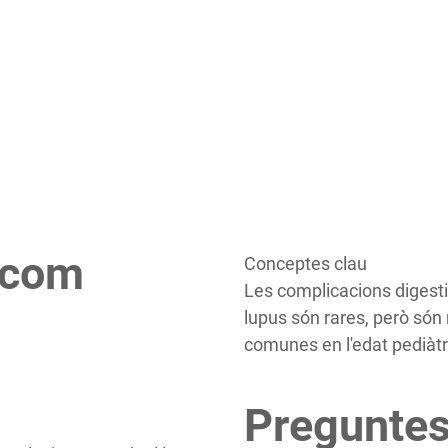
 com
Conceptes clau
Les complicacions digesti
lupus són rares, però só
comunes en l'edat pediàtr
Preguntes