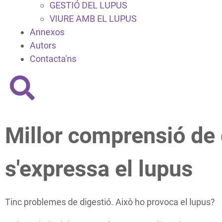
GESTIÓ DEL LUPUS
VIURE AMB EL LUPUS
Annexos
Autors
Contacta'ns
Millor comprensió de
s'expressa el lupus
Tinc problemes de digestió. Això ho provoca el lupus?