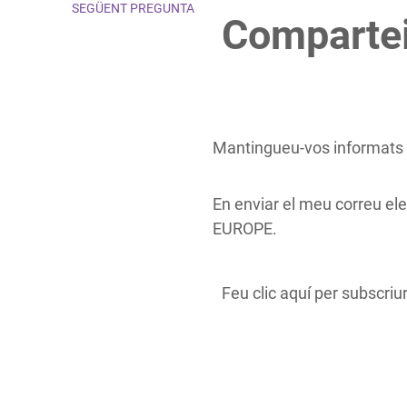
SEGÜENT PREGUNTA
Compartei
Mantingueu-vos informats a
En enviar el meu correu ele
EUROPE.
Feu clic aquí per subscriu