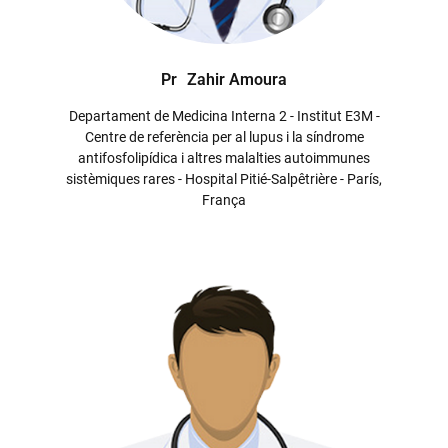
Pr
Zahir Amoura
Departament de Medicina Interna 2 - Institut E3M -
Centre de referència per al lupus i la síndrome
antifosfolipídica i altres malalties autoimmunes
sistèmiques rares - Hospital Pitié-Salpêtrière - París,
França