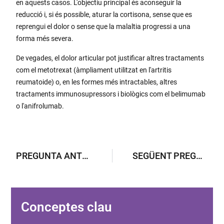
en aquests casos. L'objectiu principal és aconseguir la
reducció i, si és possible, aturar la cortisona, sense que es
reprengui el dolor o sense que la malaltia progressi a una
forma més severa.
De vegades, el dolor articular pot justificar altres tractaments
com el metotrexat (àmpliament utilitzat en l'artritis
reumatoide) o, en les formes més intractables, altres
tractaments immunosupressors i biològics com el belimumab
o l'anifrolumab.
PREGUNTA ANTERIOR
SEGÜENT PREGUNTA
Conceptes clau