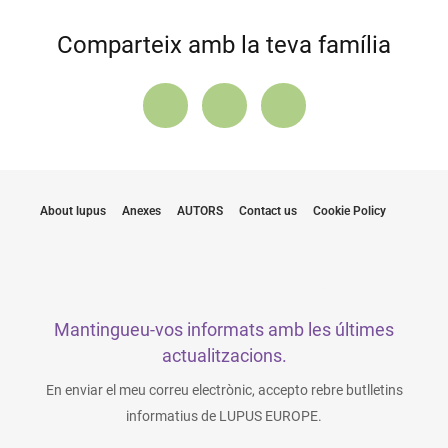
Comparteix amb la teva família
About lupus
Anexes
AUTORS
Contact us
Cookie Policy
Mantingueu-vos informats amb les últimes
actualitzacions.
En enviar el meu correu electrònic, accepto rebre butlletins
informatius de LUPUS EUROPE.