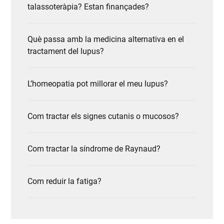
talassoteràpia? Estan finançades?
Què passa amb la medicina alternativa en el
tractament del lupus?
L’homeopatia pot millorar el meu lupus?
Com tractar els signes cutanis o mucosos?
Com tractar la síndrome de Raynaud?
Com reduir la fatiga?