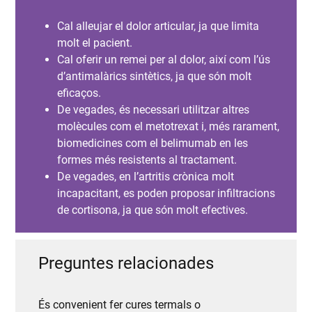
Cal alleujar el dolor articular, ja que limita
molt el pacient.
Cal oferir un remei per al dolor, així com l’ús
d’antimalàrics sintètics, ja que són molt
eficaços.
De vegades, és necessari utilitzar altres
molècules com el metotrexat i, més rarament,
biomedicines com el belimumab en les
formes més resistents al tractament.
De vegades, en l’artritis crònica molt
incapacitant, es poden proposar infiltracions
de cortisona, ja que són molt efectives.
Preguntes relacionades
És convenient fer cures termals o