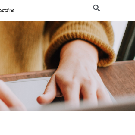
acta'ns