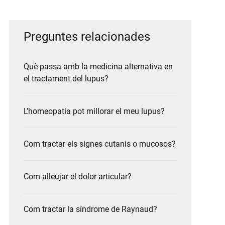
Preguntes relacionades
Què passa amb la medicina alternativa en
el tractament del lupus?
L’homeopatia pot millorar el meu lupus?
Com tractar els signes cutanis o mucosos?
Com alleujar el dolor articular?
Com tractar la síndrome de Raynaud?