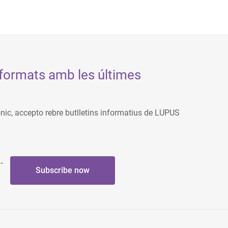
formats amb les últimes
ònic, accepto rebre butlletins informatius de LUPUS
-
Subscribe now