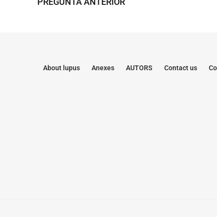
PREGUNTA ANTERIOR
About lupus
Anexes
AUTORS
Contact us
Co