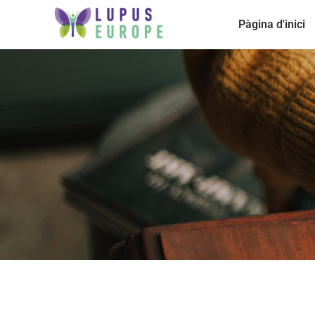
Pàgina d'inici