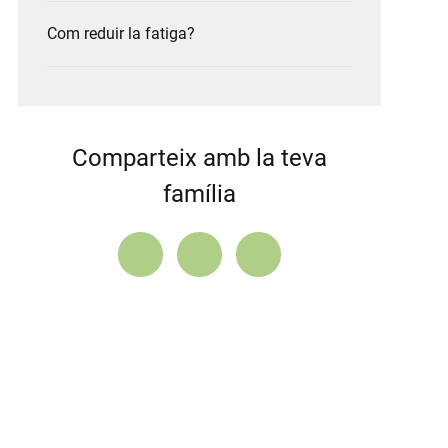
Com reduir la fatiga?
Comparteix amb la teva
família