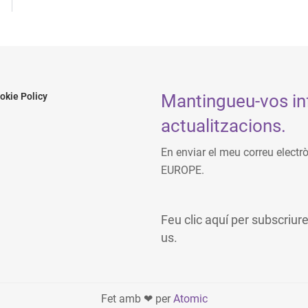
Mantingueu-vos in
okie Policy
actualitzacions.
En enviar el meu correu electr
EUROPE.
Feu clic aquí per subscriure
us.
Fet amb ❤ per
Atomic