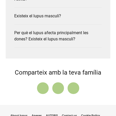
Existeix el lupus masculí?
Per què el lupus afecta principalment les
dones? Existeix el lupus masculí?
Comparteix amb la teva família
About lupus
Anexes
AUTORS
Contact us
Cookie Policy