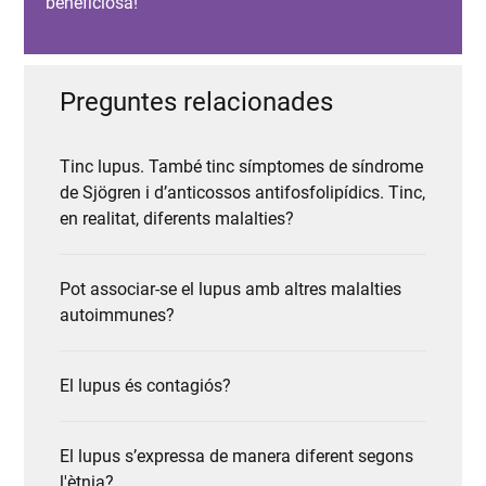
beneficiosa!
Preguntes relacionades
Tinc lupus. També tinc símptomes de síndrome
de Sjögren i d’anticossos antifosfolipídics. Tinc,
en realitat, diferents malalties?
Pot associar-se el lupus amb altres malalties
autoimmunes?
El lupus és contagiós?
El lupus s’expressa de manera diferent segons
l'ètnia?