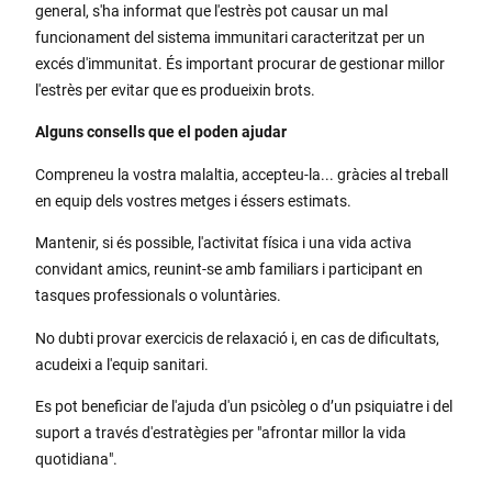
general, s'ha informat que l'estrès pot causar un mal
funcionament del sistema immunitari caracteritzat per un
excés d'immunitat. És important procurar de gestionar millor
l'estrès per evitar que es produeixin brots.
Alguns consells que el poden ajudar
Compreneu la vostra malaltia, accepteu-la... gràcies al treball
en equip dels vostres metges i éssers estimats.
Mantenir, si és possible, l'activitat física i una vida activa
convidant amics, reunint-se amb familiars i participant en
tasques professionals o voluntàries.
No dubti provar exercicis de relaxació i, en cas de dificultats,
acudeixi a l'equip sanitari.
Es pot beneficiar de l'ajuda d'un psicòleg o d’un psiquiatre i del
suport a través d'estratègies per "afrontar millor la vida
quotidiana".