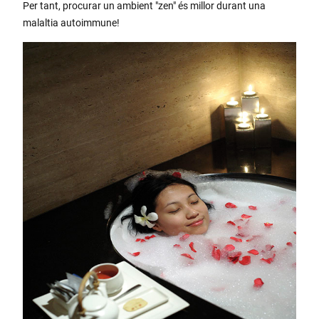
Per tant, procurar un ambient "zen" és millor durant una
malaltia autoimmune!