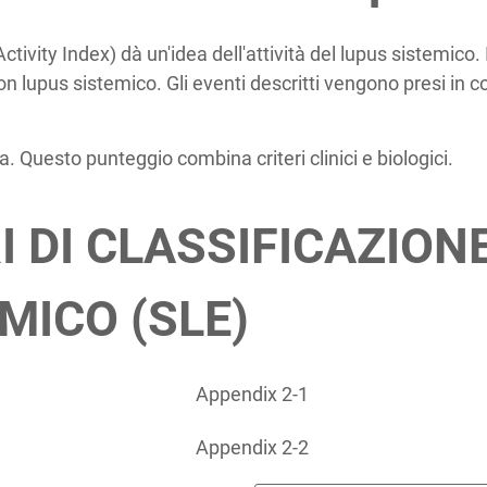
ity Index) dà un'idea dell'attività del lupus sistemico. 
con lupus sistemico. Gli eventi descritti vengono presi in c
fa. Questo punteggio combina criteri clinici e biologici.
I DI CLASSIFICAZION
MICO (SLE)