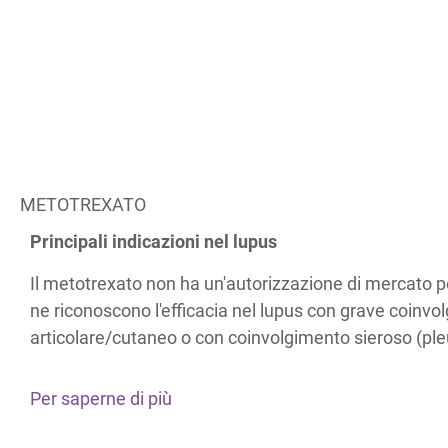
METOTREXATO
Principali indicazioni nel lupus
Il metotrexato non ha un'autorizzazione di mercato per
ne riconoscono l'efficacia nel lupus con grave coinvo
articolare/cutaneo o con coinvolgimento sieroso (pleur
Per saperne di più