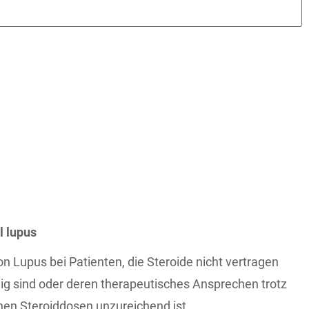
l lupus
 Lupus bei Patienten, die Steroide nicht vertragen
ig sind oder deren therapeutisches Ansprechen trotz
en Steroiddosen unzureichend ist