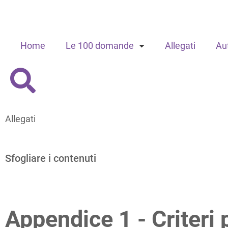
Home
Le 100 domande
Allegati
Aut
Allegati
Sfogliare i contenuti
Appendice 1 -
Criteri 