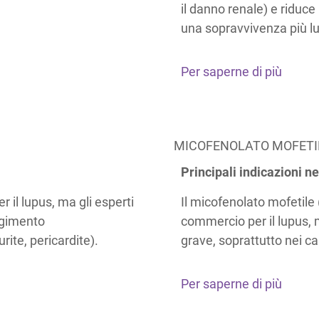
il danno renale) e riduce 
una sopravvivenza più l
Per saperne di più
MICOFENOLATO MOFETI
Principali indicazioni ne
 il lupus, ma gli esperti
Il micofenolato mofetile
lgimento
commercio per il lupus, m
ite, pericardite).
grave, soprattutto nei ca
Per saperne di più