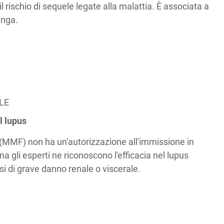
il rischio di sequele legate alla malattia. È associata a
unga.
LE
l lupus
 (MMF) non ha un'autorizzazione all'immissione in
a gli esperti ne riconoscono l'efficacia nel lupus
si di grave danno renale o viscerale.