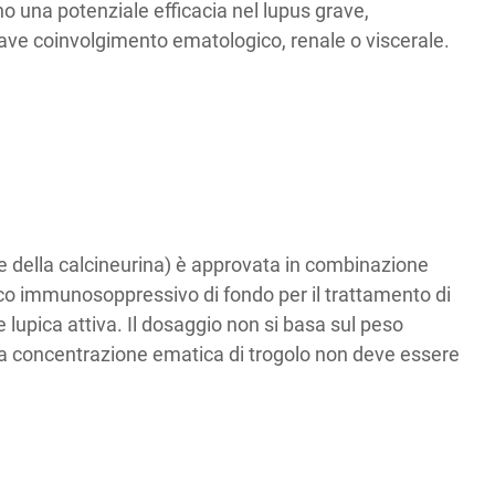
no una potenziale efficacia nel lupus grave,
grave coinvolgimento ematologico, renale o viscerale.
re della calcineurina) è approvata in combinazione
co immunosoppressivo di fondo per il trattamento di
e lupica attiva. Il dosaggio non si basa sul peso
La concentrazione ematica di trogolo non deve essere