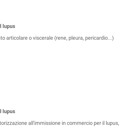
l lupus
articolare o viscerale (rene, pleura, pericardio...)
l lupus
torizzazione all'immissione in commercio per il lupus,