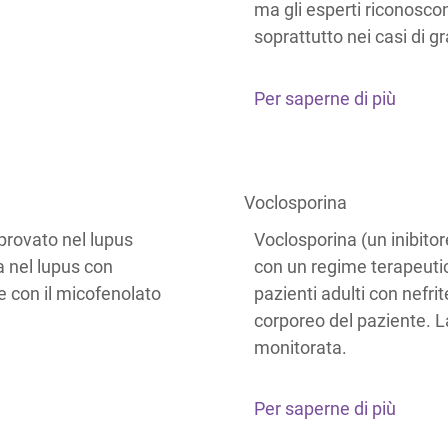
ma gli esperti riconosco
soprattutto nei casi di 
Per saperne di più
Voclosporina
pprovato nel lupus
Voclosporina (un inibito
a nel lupus con
con un regime terapeuti
e con il micofenolato
pazienti adulti con nefrit
corporeo del paziente. 
monitorata.
Per saperne di più