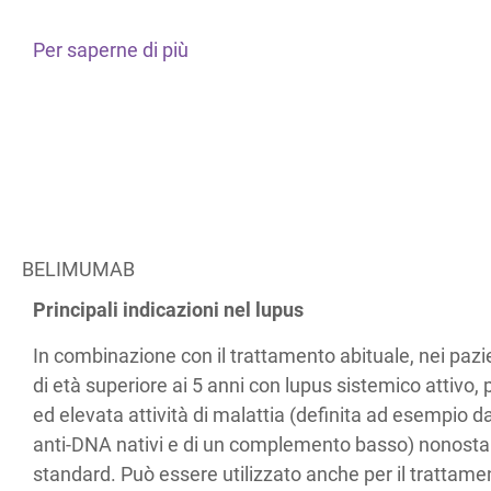
Per saperne di più
BELIMUMAB
Principali indicazioni nel lupus
In combinazione con il trattamento abituale, nei pazie
di età superiore ai 5 anni con lupus sistemico attivo,
ed elevata attività di malattia (definita ad esempio da
anti-DNA nativi e di un complemento basso) nonostan
standard. Può essere utilizzato anche per il trattamen