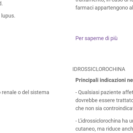
d.
farmaci appartengono al g
 lupus.
Per saperne di più
IDROSSICLOROCHINA
Principali indicazioni ne
 renale o del sistema
- Qualsiasi paziente affe
dovrebbe essere trattato,
che non sia controindica
- L'idrossiclorochina ha 
cutaneo, ma riduce anche 