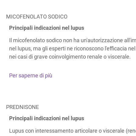
MICOFENOLATO SODICO
Principali indicazioni nel lupus
Il micofenolato sodico non ha un'autorizzazione all
nel lupus, ma gli esperti ne riconoscono l'efficacia ne
nei casi di grave coinvolgimento renale o viscerale.
Per saperne di più
PREDNISONE
Principali indicazioni nel lupus
Lupus con interessamento articolare o viscerale (rene,