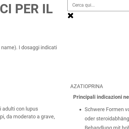
I PER IL
 name). I dosaggi indicati
AZATIOPRINA
Principali indicazioni ne
i adulti con lupus
Schwere Formen von
rpi, da moderato a grave,
oder steroidabhäng
Behandlung mit hoh