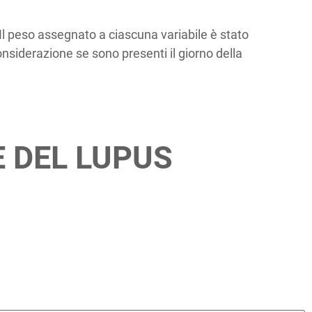
Il peso assegnato a ciascuna variabile è stato
onsiderazione se sono presenti il giorno della
E DEL LUPUS