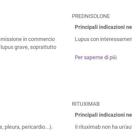
PREDNISOLONE
Principali indicazioni ne
'immissione in commercio
Lupus con interessamento 
l lupus grave, soprattutto
Per saperne di più
RITUXIMAB
Principali indicazioni ne
 pleura, pericardio...).
Il rituximab non ha un'au