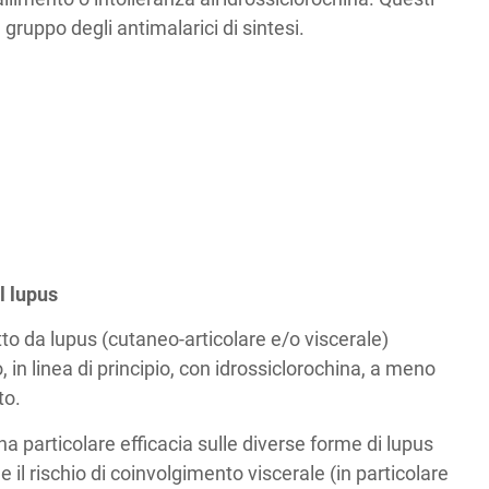
ruppo degli antimalarici di sintesi.
l lupus
tto da lupus (cutaneo-articolare e/o viscerale)
 in linea di principio, con idrossiclorochina, a meno
to.
una particolare efficacia sulle diverse forme di lupus
il rischio di coinvolgimento viscerale (in particolare