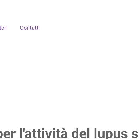
ori
Contatti
per l'attività del lupus