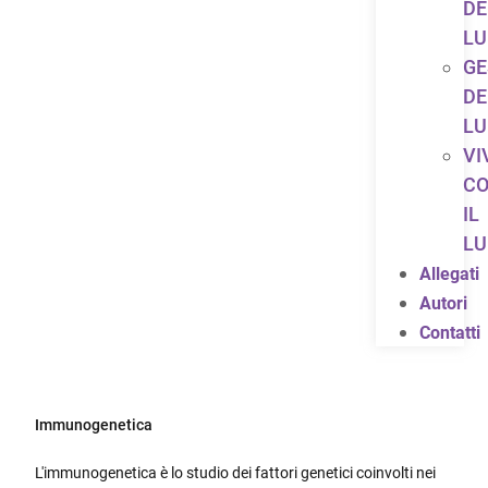
DE
LU
GE
DE
LU
VI
C
IL
LU
Allegati
Autori
Contatti
Immunogenetica
L'immunogenetica è lo studio dei fattori genetici coinvolti nei