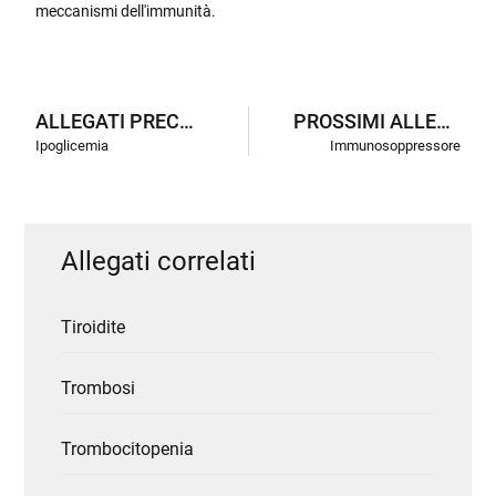
meccanismi dell'immunità.
ALLEGATI PRECEDENTI
PROSSIMI ALLEGATI
Ipoglicemia
Immunosoppressore
Allegati correlati
Tiroidite
Trombosi
Trombocitopenia