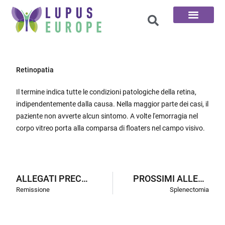
Le 100 domande
Retinopatia
Il termine indica tutte le condizioni patologiche della retina,
indipendentemente dalla causa. Nella maggior parte dei casi, il
paziente non avverte alcun sintomo. A volte l'emorragia nel
corpo vitreo porta alla comparsa di floaters nel campo visivo.
ALLEGATI PRECEDENTI
PROSSIMI ALLEGATI
Remissione
Splenectomia