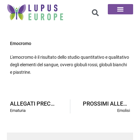
Le 100 domande
Emocromo
L'emocromo è il risultato dello studio quantitativo e qualitativo
degli elementi del sangue, ovvero globuli rossi, globuli bianchi
e piastrine.
ALLEGATI PRECEDENTI
PROSSIMI ALLEGATI
Ematuria
Emolisi