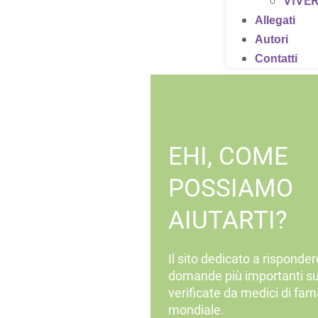
VIVER
Allegati
Autori
Contatti
EHI, COME
POSSIAMO
AIUTARTI?
Il sito dedicato a risponder
domande più importanti su
verificate da medici di fam
mondiale.