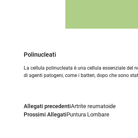
Polinucleati
La cellula polinucleata è una cellula essenziale del
di agenti patogeni, come i batteri, dopo che sono sta
Allegati precedenti
Artrite reumatoide
Prossimi Allegati
Puntura Lombare