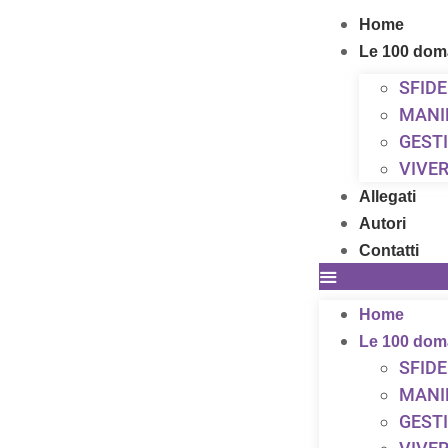
Home
Le 100 do
SFIDE
MANI
GEST
VIVER
Allegati
Autori
Contatti
Home
Le 100 do
SFIDE
MANI
GEST