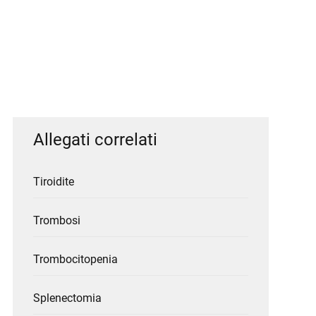
Allegati correlati
Tiroidite
Trombosi
Trombocitopenia
Splenectomia