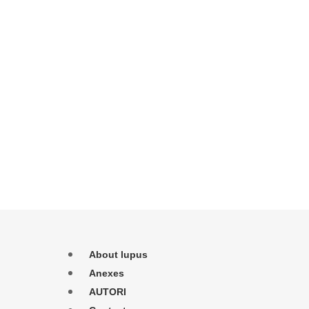
About lupus
Anexes
AUTORI