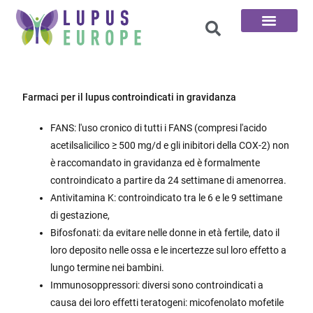
Le 100 domande
Farmaci per il lupus controindicati in gravidanza
FANS: l'uso cronico di tutti i FANS (compresi l'acido
acetilsalicilico ≥ 500 mg/d e gli inibitori della COX-2) non
è raccomandato in gravidanza ed è formalmente
controindicato a partire da 24 settimane di amenorrea.
Antivitamina K: controindicato tra le 6 e le 9 settimane
di gestazione,
Bifosfonati: da evitare nelle donne in età fertile, dato il
loro deposito nelle ossa e le incertezze sul loro effetto a
lungo termine nei bambini.
Immunosoppressori: diversi sono controindicati a
causa dei loro effetti teratogeni: micofenolato mofetile