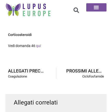
Le 100 domande
Corticosteroidi
Vedi domanda 46
qui
ALLEGATI PRECEDENTI
PROSSIMI ALLEGATI
Coagulazione
Ciclofosfamide
Allegati correlati