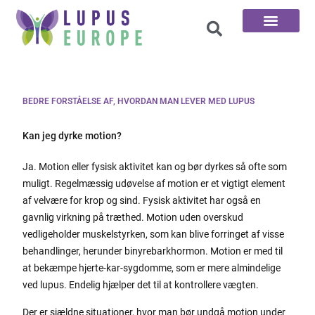
De 100 spørgsmål
BEDRE FORSTÅELSE AF, HVORDAN MAN LEVER MED LUPUS
Kan jeg dyrke motion?
Ja. Motion eller fysisk aktivitet kan og bør dyrkes så ofte som
muligt. Regelmæssig udøvelse af motion er et vigtigt element
af velvære for krop og sind. Fysisk aktivitet har også en
gavnlig virkning på træthed. Motion uden overskud
vedligeholder muskelstyrken, som kan blive forringet af visse
behandlinger, herunder binyrebarkhormon. Motion er med til
at bekæmpe hjerte-kar-sygdomme, som er mere almindelige
ved lupus. Endelig hjælper det til at kontrollere vægten.
Der er sjældne situationer, hvor man bør undgå motion under