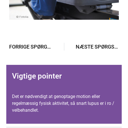
FORRIGE SPØRGSMÅL
NÆSTE SPØRGSMÅL
Vigtige pointer
Det er nødvendigt at genoptage motion eller
regelmæssig fysisk aktivitet, så snart lupus er i ro /
velbehandlet.