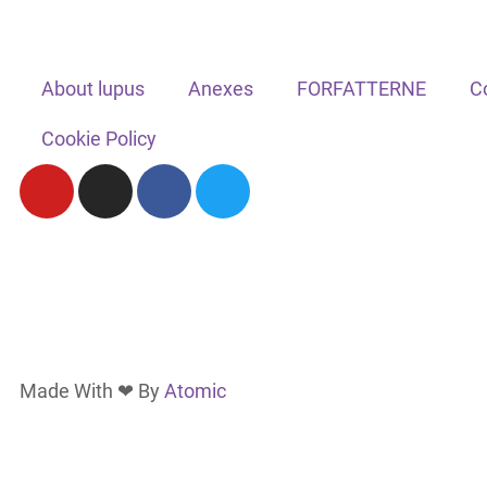
About lupus
Anexes
FORFATTERNE
C
Cookie Policy
Made With ❤ By
Atomic