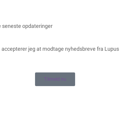
e seneste opdateringer
l accepterer jeg at modtage nyhedsbreve fra Lupus
Tilmeld nu