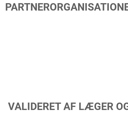
PARTNERORGANISATION
VALIDERET AF LÆGER O