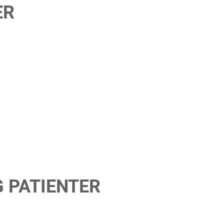
ER
G PATIENTER