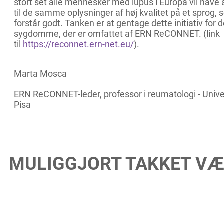
stort set alle mennesker med lupus i Europa vil have
til de samme oplysninger af høj kvalitet på et sprog,
forstår godt. Tanken er at gentage dette initiativ for 
sygdomme, der er omfattet af ERN ReCONNET. (link
til
https://reconnet.ern-net.eu/
).
Marta Mosca
ERN ReCONNET-leder, professor i reumatologi - Univer
Pisa
MULIGGJORT TAKKET VÆ