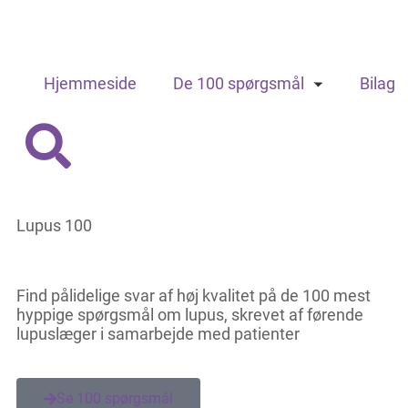
Hjemmeside
De 100 spørgsmål
Bilag
Lupus 100
Find pålidelige svar af høj kvalitet på de 100 mest
hyppige spørgsmål om lupus, skrevet af førende
lupuslæger i samarbejde med patienter
Se 100 spørgsmål