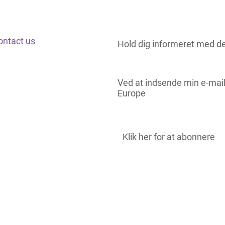
ontact us
Hold dig informeret med d
Ved at indsende min e-mai
Europe
Klik her for at abonnere