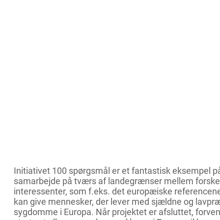
Initiativet 100 spørgsmål er et fantastisk eksempel p
samarbejde på tværs af landegrænser mellem forskel
interessenter, som f.eks. det europæiske referencen
kan give mennesker, der lever med sjældne og lavpr
sygdomme i Europa. Når projektet er afsluttet, forvent