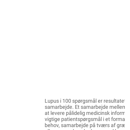
Lupus i 100 spørgsmål er resultatet 
samarbejde. Et samarbejde mellem l
at levere pålidelig medicinsk informa
vigtige patientspørgsmål i et format, 
behov, samarbejde på tværs af grænse