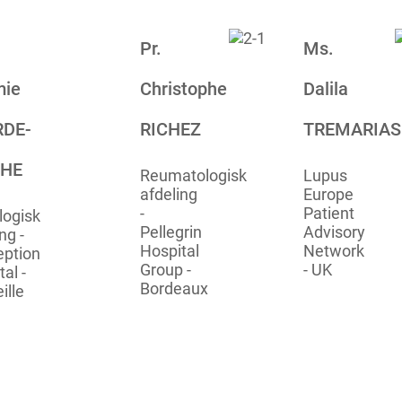
Pr.
Ms.
ie
Christophe
Dalila
DE-
RICHEZ
TREMARIAS
CHE
Reumatologisk
Lupus
afdeling
Europe
-
Patient
logisk
Pellegrin
Advisory
ng -
Hospital
Network
ption
Group -
- UK
al -
Bordeaux
ille