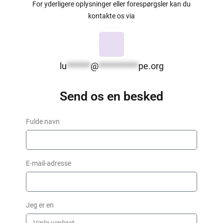
For yderligere oplysninger eller forespørgsler kan du
kontakte os via
lu
******
@
**********
pe.org
Send os en besked
Fulde navn
E-mail-adresse
Jeg er en