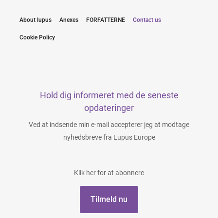
About lupus
Anexes
FORFATTERNE
Contact us
Cookie Policy
Hold dig informeret med de seneste
opdateringer
Ved at indsende min e-mail accepterer jeg at modtage
nyhedsbreve fra Lupus Europe
Klik her for at abonnere
Tilmeld nu