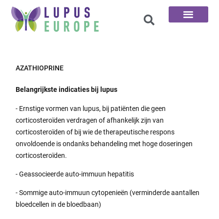
De 100 vragen
AZATHIOPRINE
Belangrijkste indicaties bij lupus
- Ernstige vormen van lupus, bij patiënten die geen
corticosteroïden verdragen of afhankelijk zijn van
corticosteroïden of bij wie de therapeutische respons
onvoldoende is ondanks behandeling met hoge doseringen
corticosteroïden.
- Geassocieerde auto-immuun hepatitis
- Sommige auto-immuun cytopenieën (verminderde aantallen
bloedcellen in de bloedbaan)