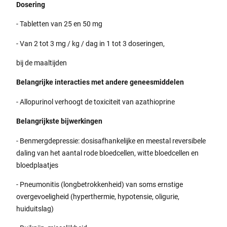
Dosering
- Tabletten van 25 en 50 mg
- Van 2 tot 3 mg / kg / dag in 1 tot 3 doseringen,
bij de maaltijden
Belangrijke interacties met andere geneesmiddelen
- Allopurinol verhoogt de toxiciteit van azathioprine
Belangrijkste bijwerkingen
- Benmergdepressie: dosisafhankelijke en meestal reversibele
daling van het aantal rode bloedcellen, witte bloedcellen en
bloedplaatjes
- Pneumonitis (longbetrokkenheid) van soms ernstige
overgevoeligheid (hyperthermie, hypotensie, oligurie,
huiduitslag)