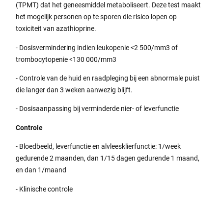
(TPMT) dat het geneesmiddel metaboliseert. Deze test maakt
het mogelijk personen op te sporen die risico lopen op
toxiciteit van azathioprine.
- Dosisvermindering indien leukopenie <2 500/mm3 of
trombocytopenie <130 000/mm3
- Controle van de huid en raadpleging bij een abnormale puist
die langer dan 3 weken aanwezig blijft.
- Dosisaanpassing bij verminderde nier- of leverfunctie
Controle
- Bloedbeeld, leverfunctie en alvleesklierfunctie: 1/week
gedurende 2 maanden, dan 1/15 dagen gedurende 1 maand,
en dan 1/maand
- Klinische controle