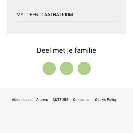
MYCOFENOLAATNATRIUM
Deel met je familie
About lupus
Anexes
AUTEURS
Contact us
Cookie Policy