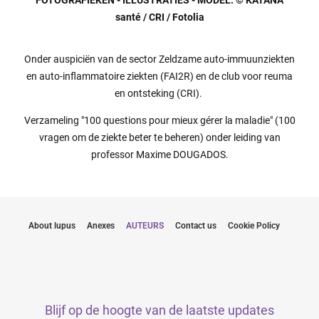
FOTOGRAFIEKEN - ILLUSTRATIES - MODEL: © KATANA
santé / CRI / Fotolia
Onder auspiciën van de sector Zeldzame auto-immuunziekten
en auto-inflammatoire ziekten (FAI2R) en de club voor reuma
en ontsteking (CRI).
Verzameling "100 questions pour mieux gérer la maladie" (100
vragen om de ziekte beter te beheren) onder leiding van
professor Maxime DOUGADOS.
About lupus
Anexes
AUTEURS
Contact us
Cookie Policy
Blijf op de hoogte van de laatste updates