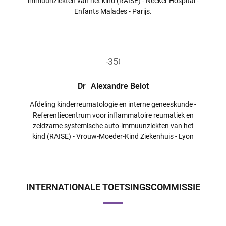
immuunziekten van het kind (RAISE) - Necker Hospital -
Enfants Malades - Parijs.
Dr
Alexandre Belot
Afdeling kinderreumatologie en interne geneeskunde -
Referentiecentrum voor inflammatoire reumatiek en
zeldzame systemische auto-immuunziekten van het
kind (RAISE) - Vrouw-Moeder-Kind Ziekenhuis - Lyon
INTERNATIONALE TOETSINGSCOMMISSIE