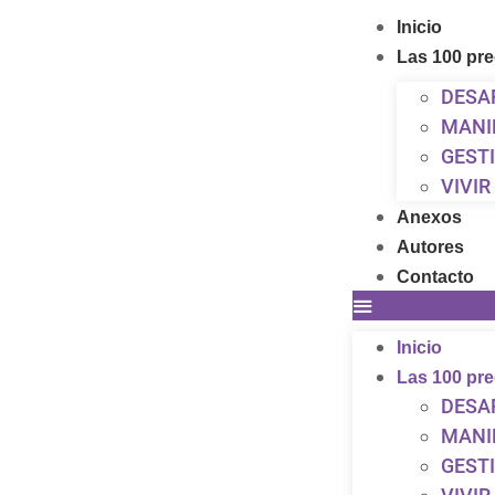
Inicio
Las 100 pr
DESA
MANI
GEST
VIVI
Anexos
Autores
Contacto
Inicio
Las 100 pr
DESA
MANI
GEST