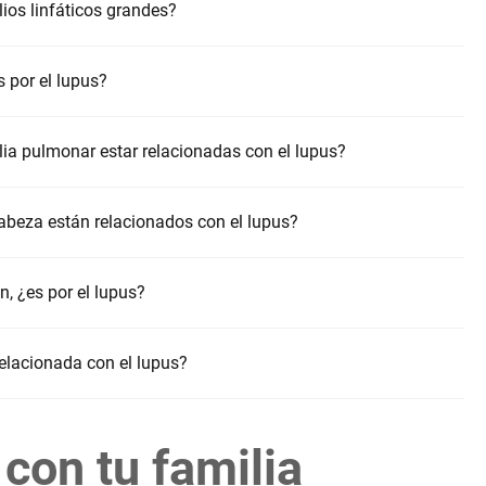
ios linfáticos grandes?
s por el lupus?
olia pulmonar estar relacionadas con el lupus?
abeza están relacionados con el lupus?
, ¿es por el lupus?
relacionada con el lupus?
con tu familia