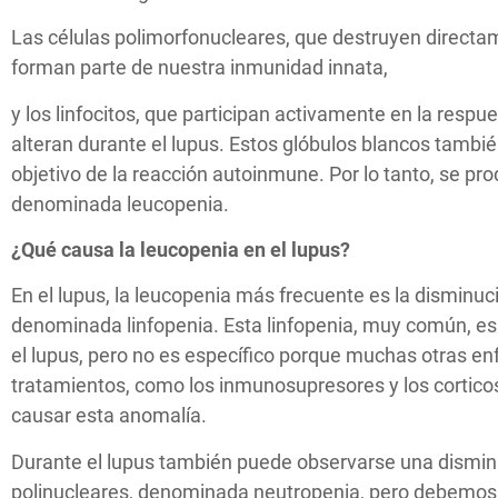
Las células polimorfonucleares, que destruyen directa
forman parte de nuestra inmunidad innata,
y los linfocitos, que participan activamente en la respue
alteran durante el lupus. Estos glóbulos blancos tambi
objetivo de la reacción autoinmune. Por lo tanto, se pr
denominada leucopenia.
¿Qué causa la leucopenia en el lupus?
En el lupus, la leucopenia más frecuente es la disminuci
denominada linfopenia. Esta linfopenia, muy común, es u
el lupus, pero no es específico porque muchas otras e
tratamientos, como los inmunosupresores y los cortic
causar esta anomalía.
Durante el lupus también puede observarse una disminu
polinucleares, denominada neutropenia, pero debemos