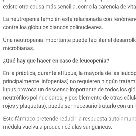
existe otra causa más sencilla, como la carencia de vit
La neutropenia también está relacionada con fenómen
contra los glóbulos blancos polinucleares.
Una neutropenia importante puede facilitar el desarroll
microbianas.
¿Qué hay que hacer en caso de leucopenia?
En la práctica, durante el lupus, la mayoría de las leuc
principalmente linfopenias) no requieren ningún tratami
lupus provoca un descenso importante de todos los glób
neutrófilos polinucleares, y posiblemente de otras célu
rojos y plaquetas), puede ser necesario tratarlo con u
Este fármaco pretende reducir la respuesta autoinmune
médula vuelva a producir células sanguíneas.