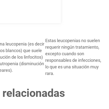
Estas leucopenias no suelen
na leucopenia (es decir
requerir ningún tratamiento,
los blancos) que suele
excepto cuando son
ución de los linfocitos)
responsables de infecciones,
utropenia (disminución
lo que es una situación muy
leares).
rara.
 relacionadas