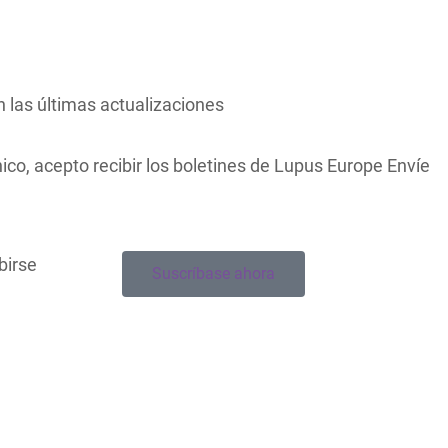
las últimas actualizaciones
nico, acepto recibir los boletines de Lupus Europe Envíe
birse
Suscríbase ahora