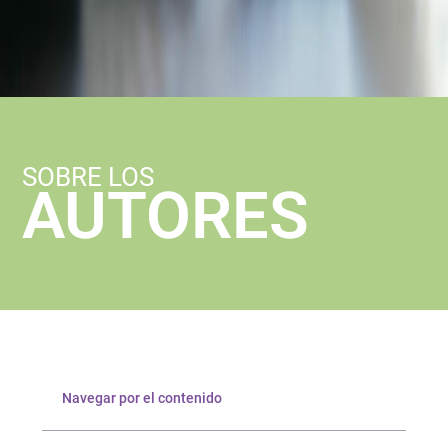
SOBRE LOS
AUTORES
Navegar por el contenido