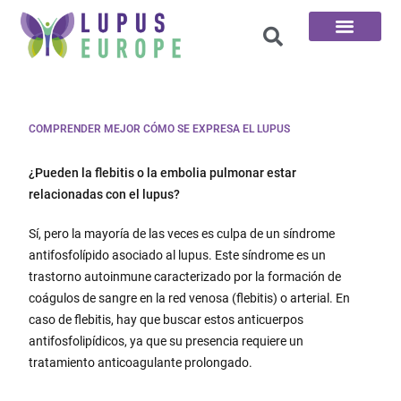
Las 100 preguntas
COMPRENDER MEJOR CÓMO SE EXPRESA EL LUPUS
¿Pueden la flebitis o la embolia pulmonar estar
relacionadas con el lupus?
Sí, pero la mayoría de las veces es culpa de un síndrome
antifosfolípido asociado al lupus. Este síndrome es un
trastorno autoinmune caracterizado por la formación de
coágulos de sangre en la red venosa (flebitis) o arterial. En
caso de flebitis, hay que buscar estos anticuerpos
antifosfolipídicos, ya que su presencia requiere un
tratamiento anticoagulante prolongado.