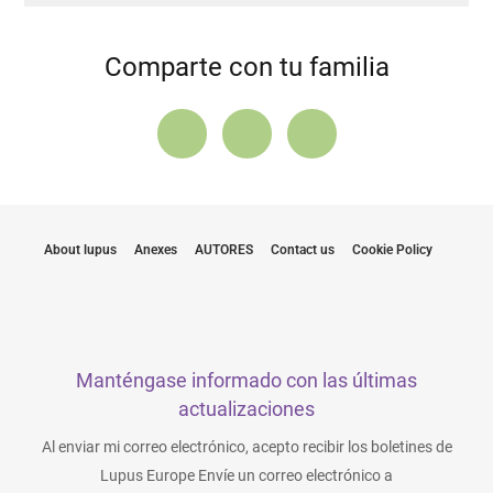
Comparte con tu familia
About lupus
Anexes
AUTORES
Contact us
Cookie Policy
Manténgase informado con las últimas
actualizaciones
Al enviar mi correo electrónico, acepto recibir los boletines de
Lupus Europe Envíe un correo electrónico a