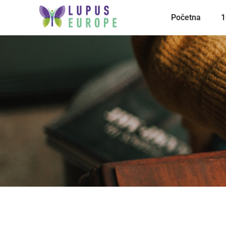
Početna
1