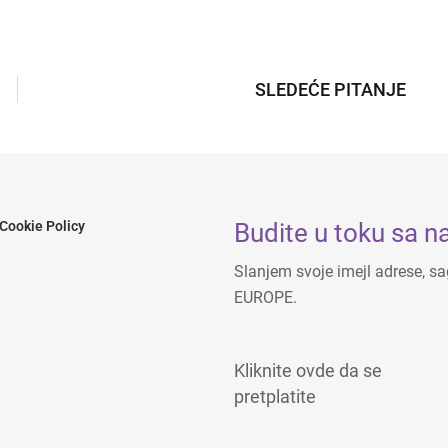
SLEDEĆE PITANJE
Budite u toku sa n
Cookie Policy
Slanjem svoje imejl adrese, 
EUROPE.
Kliknite ovde da se
pretplatite