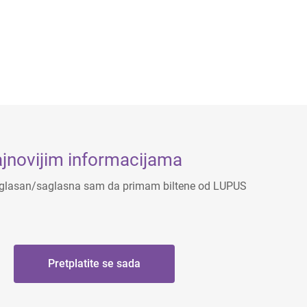
ajnovijim informacijama
saglasan/saglasna sam da primam biltene od LUPUS
Pretplatite se sada