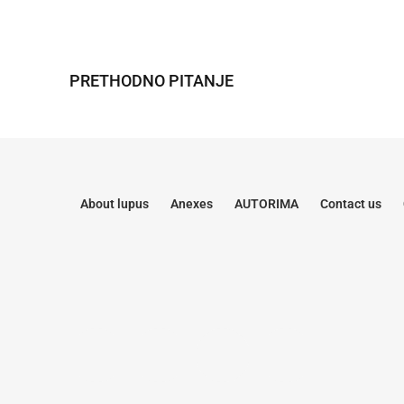
PRETHODNO PITANJE
About lupus
Anexes
AUTORIMA
Contact us