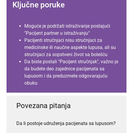
Ključne poruke
Moguće je podržati istraživanje postajući
"Pacijent partner u istraživanju"
Pacijenti stručnjaci nisu stručnjaci za
medicinske ili naučne aspekte lupusa, ali su
stručnjaci za sopstveni život sa bolešću
Da biste postali "Pacijent stručnjak", važno je
da budete deo zajednice pacijenata sa
lupusom i da preduzmete odgovarajuću
obuku
Povezana pitanja
Da li postoje udruženja pacijenata sa lupusom?