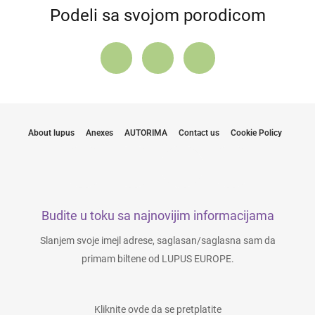
Podeli sa svojom porodicom
About lupus
Anexes
AUTORIMA
Contact us
Cookie Policy
Budite u toku sa najnovijim informacijama
Slanjem svoje imejl adrese, saglasan/saglasna sam da
primam biltene od LUPUS EUROPE.
Kliknite ovde da se pretplatite