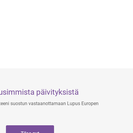
uusimmista päivityksistä
tteeni suostun vastaanottamaan Lupus Europen