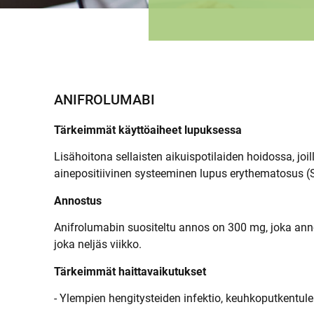
ANIFROLUMABI
Tärkeimmät käyttöaiheet lupuksessa
Lisähoitona sellaisten aikuispotilaiden hoidossa, joil
ainepositiivinen systeeminen lupus erythematosus (
Annostus
Anifrolumabin suositeltu annos on 300 mg, joka an
joka neljäs viikko.
Tärkeimmät haittavaikutukset
- Ylempien hengitysteiden infektio, keuhkoputkentule