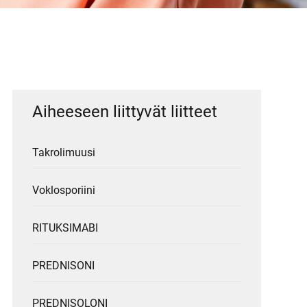
Aiheeseen liittyvät liitteet
Takrolimuusi
Voklosporiini
RITUKSIMABI
PREDNISONI
PREDNISOLONI