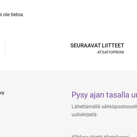
 ole tietoa.
SEURAAVAT LIITTEET
ATSATIOPRIINI
Pysy ajan tasalla 
icy
Lähettämällä sähköpostiosoi
uutiskirjeitä.