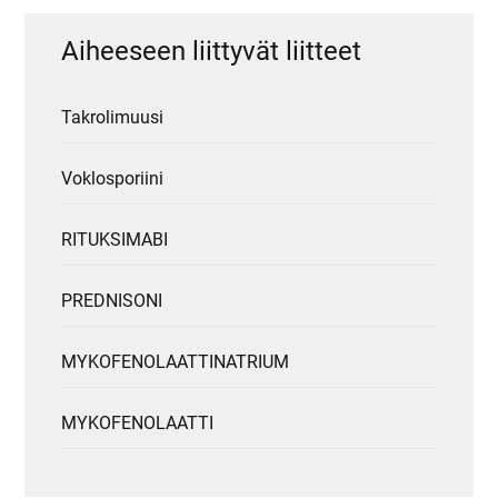
Aiheeseen liittyvät liitteet
Takrolimuusi
Voklosporiini
RITUKSIMABI
PREDNISONI
MYKOFENOLAATTINATRIUM
MYKOFENOLAATTI