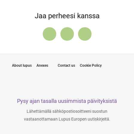
Jaa perheesi kanssa
About lupus
Anexes
Contact us
Cookie Policy
Pysy ajan tasalla uusimmista päivityksistä
Lähettämällä sähköpostiosoitteeni suostun
vastaanottamaan Lupus Europen uutiskirjeitä.