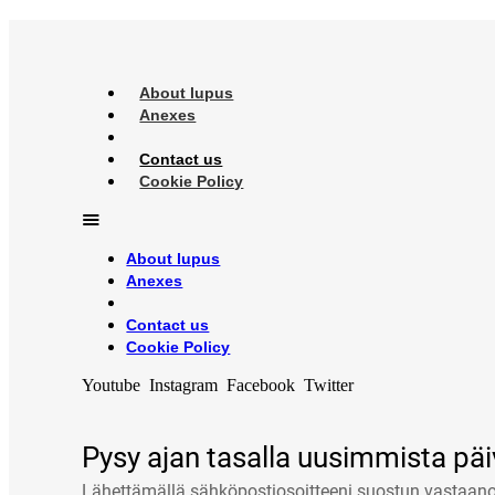
About lupus
Anexes
Contact us
Cookie Policy
About lupus
Anexes
Contact us
Cookie Policy
Youtube
Instagram
Facebook
Twitter
Pysy ajan tasalla uusimmista päi
Lähettämällä sähköpostiosoitteeni suostun vastaa