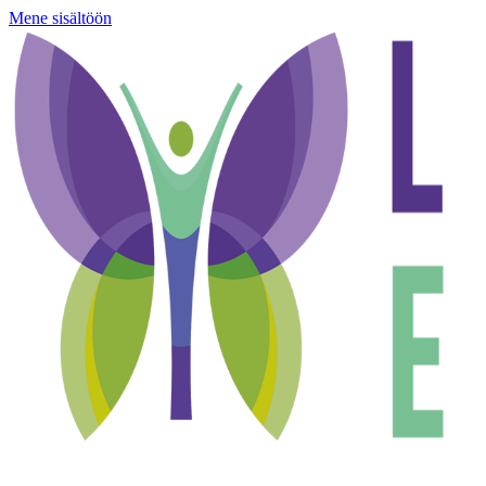
Mene sisältöön