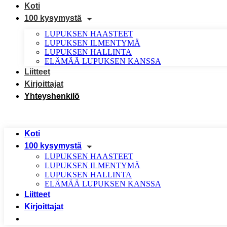
Koti
100 kysymystä
LUPUKSEN HAASTEET
LUPUKSEN ILMENTYMÄ
LUPUKSEN HALLINTA
ELÄMÄÄ LUPUKSEN KANSSA
Liitteet
Kirjoittajat
Yhteyshenkilö
Koti
100 kysymystä
LUPUKSEN HAASTEET
LUPUKSEN ILMENTYMÄ
LUPUKSEN HALLINTA
ELÄMÄÄ LUPUKSEN KANSSA
Liitteet
Kirjoittajat
Yhteyshenkilö