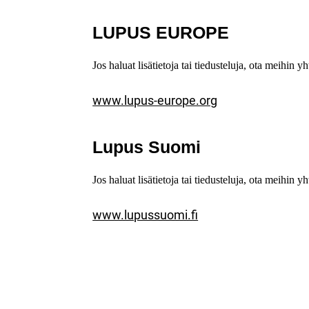
LUPUS EUROPE
Jos haluat lisätietoja tai tiedusteluja, ota meihin y
www.lupus-europe.org
Lupus Suomi
Jos haluat lisätietoja tai tiedusteluja, ota meihin y
www.lupussuomi.fi