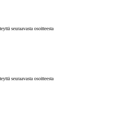
hteyttä seuraavasta osoitteesta
hteyttä seuraavasta osoitteesta