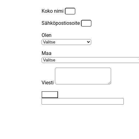
Koko nimi
Sähköpostiosoite
Olen
Maa
Viesti
Lähetä