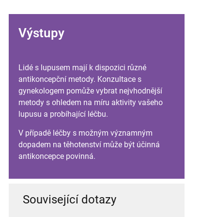
Výstupy
Lidé s lupusem mají k dispozici různé
antikoncepční metody. Konzultace s
gynekologem pomůže vybrat nejvhodnější
metody s ohledem na míru aktivity vašeho
lupusu a probíhající léčbu.
V případě léčby s možným významným
dopadem na těhotenství může být účinná
antikoncepce povinná.
Související dotazy