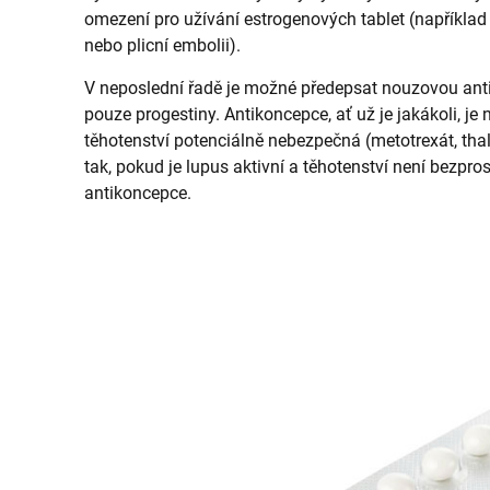
omezení pro užívání estrogenových tablet (například 
nebo plicní embolii).
V neposlední řadě je možné předepsat nouzovou antiko
pouze progestiny. Antikoncepce, ať už je jakákoli, je 
těhotenství potenciálně nebezpečná (metotrexát, tha
tak, pokud je lupus aktivní a těhotenství není bezpro
antikoncepce.