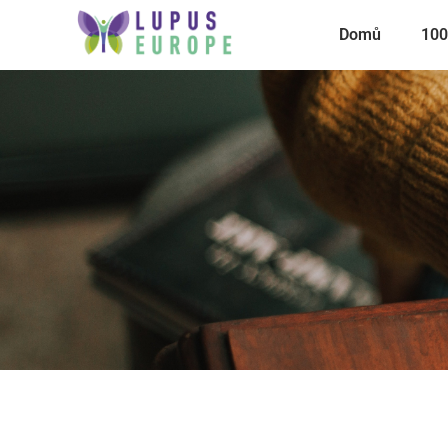
Domů
100