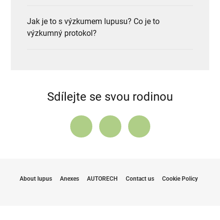
Jak je to s výzkumem lupusu? Co je to
výzkumný protokol?
Sdílejte se svou rodinou
About lupus
Anexes
AUTORECH
Contact us
Cookie Policy