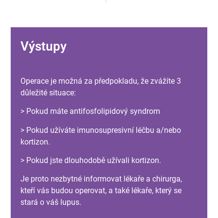
Výstupy
Operace je možná za předpokladu, že zvážíte 3
důležité situace:
> Pokud máte antifosfolipidový syndrom
> Pokud užíváte imunosupresivní léčbu a/nebo
kortizon.
> Pokud jste dlouhodobě užívali kortizon.
Je proto nezbytné informovat lékaře a chirurga,
kteří vás budou operovat, a také lékaře, který se
stará o váš lupus.