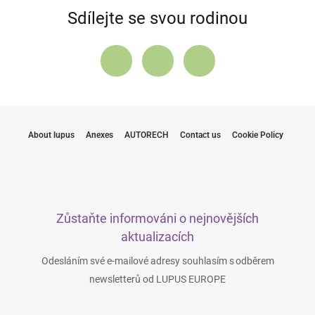
Sdílejte se svou rodinou
About lupus
Anexes
AUTORECH
Contact us
Cookie Policy
Zůstaňte informováni o nejnovějších
aktualizacích
Odesláním své e-mailové adresy souhlasím s odběrem
newsletterů od LUPUS EUROPE