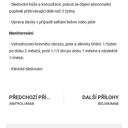
- Sledování kůže a konzultace, pokud se objeví abnormální
pupínek přetrvávající déle než 3 týdny.
- Úprava dávky v případě selhání ledvin nebo jater
Monitorování
- Vyhodnocení krevního obrazu, jater a slinivky břišní: 1/týden
po dobu 2 měsíců, poté 1/15 dní po dobu 1 měsíce a následně
1/měsíc.
- Klinické sledování
PŘEDCHOZÍ PŘÍLOHY
DALŠÍ PŘÍLOHY
ANIFROLUMAB
BELIMUMAB