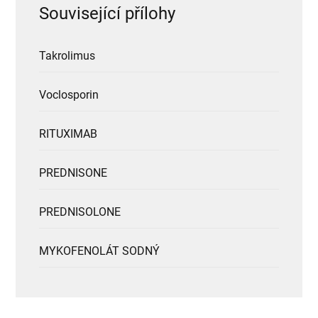
Související přílohy
Takrolimus
Voclosporin
RITUXIMAB
PREDNISONE
PREDNISOLONE
MYKOFENOLÁT SODNÝ