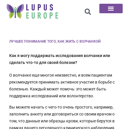
100 вопросов
ЛУЧШЕЕ ПОНИМАНИЕ ТОГО, КАК ЖИТЬ С ВОЛЧАНКОЙ
Как я могу поддержать исследования волчанки или
сделать что-то для своей болезни?
О волчанке еще многое неизвестно, и всем пациентам
рекомендуется принимать активное участие в борьбе с
болезнью. Каждый может помочь: это может быть
поддержка исследований или волонтерство.
Вы можете начать с чего-то очень простого, например,
заполнить анкету или договориться со своим врачом о
том, что данные или образцы крови, которые берутся в
рамках вашего регулярного клинического наблюдения,