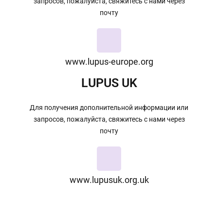
запросов, пожалуйста, свяжитесь с нами через
почту
www.lupus-europe.org
LUPUS UK
Для получения дополнительной информации или
запросов, пожалуйста, свяжитесь с нами через
почту
www.lupusuk.org.uk