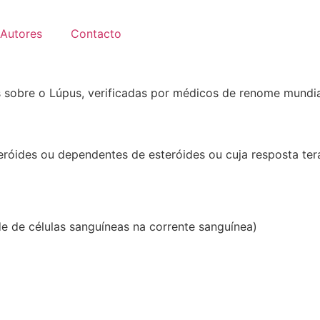
Autores
Contacto
 sobre o Lúpus, verificadas por médicos de renome mundia
eróides ou dependentes de esteróides ou cuja resposta ter
e de células sanguíneas na corrente sanguínea)