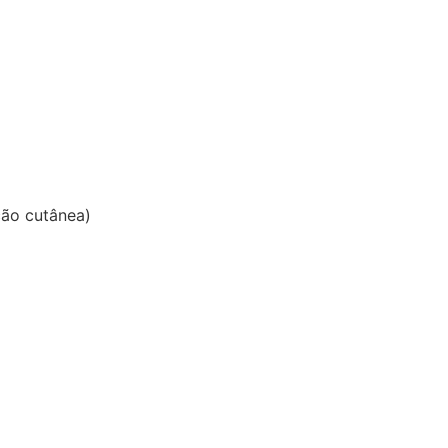
ção cutânea)