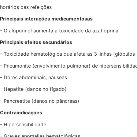
horários das refeições
Principais interações medicamentosas
- O alopurinol aumenta a toxicidade da azatioprina
Principais efeitos secundários
- Toxicidade hematológica que afeta as 3 linhas (glóbulos
- Pneumonite (envolvimento pulmonar) de hipersensibilidad
- Dores abdominais, náuseas
- Hepatite (danos no fígado)
- Pancreatite (danos no pâncreas)
Contraindicações
- Hipersensibilidade
- Graves anomalias hematológicas