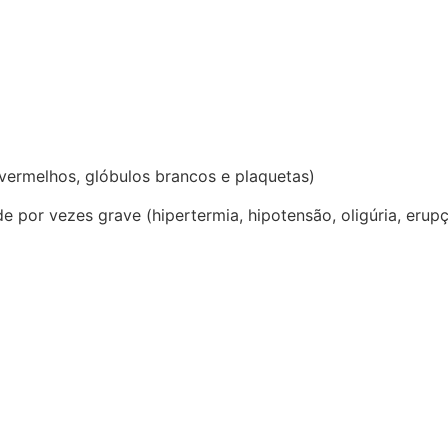
 vermelhos, glóbulos brancos e plaquetas)
e por vezes grave (hipertermia, hipotensão, oligúria, erup