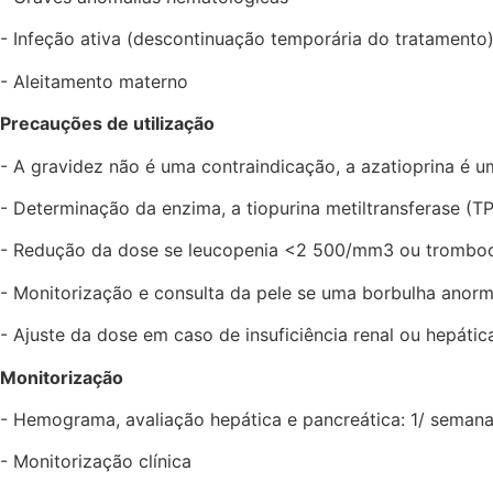
- Infeção ativa (descontinuação temporária do tratamento
- Aleitamento materno
Precauções de utilização
- A gravidez não é uma contraindicação, a azatioprina é
- Determinação da enzima, a tiopurina metiltransferase (T
- Redução da dose se leucopenia <2 500/mm3 ou trombo
- Monitorização e consulta da pele se uma borbulha anorm
- Ajuste da dose em caso de insuficiência renal ou hepátic
Monitorização
- Hemograma, avaliação hepática e pancreática: 1/ semana
- Monitorização clínica