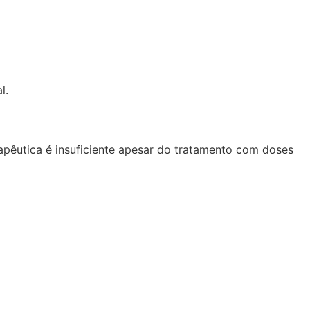
l.
apêutica é insuficiente apesar do tratamento com doses