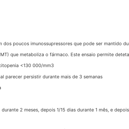
)
 um dos poucos imunossupressores que pode ser mantido du
PMT) que metaboliza o fármaco. Este ensaio permite detetar
citopenia <130 000/mm3
al parecer persistir durante mais de 3 semanas
a
 durante 2 meses, depois 1/15 dias durante 1 mês, e depoi