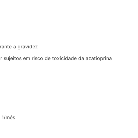
rante a gravidez
 sujeitos em risco de toxicidade da azatioprina
s 1/mês