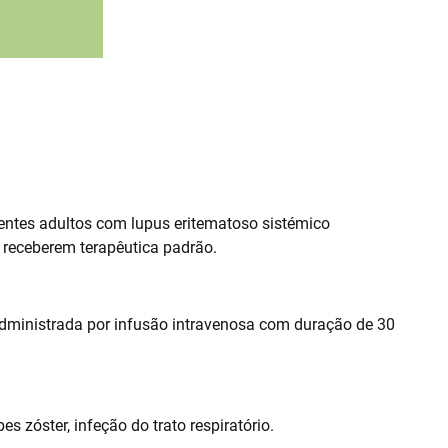
entes adultos com lupus eritematoso sistémico
 receberem terapêutica padrão.
dministrada por infusão intravenosa com duração de 30
pes zóster, infeção do trato respiratório.