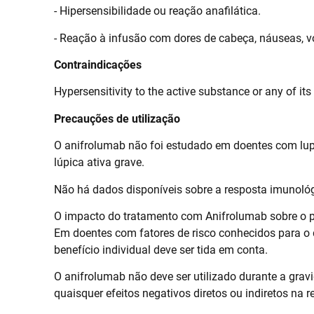
- Hipersensibilidade ou reação anafilática.
- Reação à infusão com dores de cabeça, náuseas, vó
Contraindicações
Hypersensitivity to the active substance or any of its
Precauções de utilização
O anifrolumab não foi estudado em doentes com lupu
lúpica ativa grave.
Não há dados disponíveis sobre a resposta imunológ
O impacto do tratamento com Anifrolumab sobre o p
Em doentes com fatores de risco conhecidos para o d
benefício individual deve ser tida em conta.
O anifrolumab não deve ser utilizado durante a gr
quaisquer efeitos negativos diretos ou indiretos na 