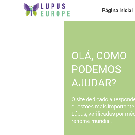
Página inicial
OLÁ, COMO
PODEMOS
AJUDAR?
O site dedicado a responde
questões mais importante
Lúpus, verificadas por mé
renome mundial.