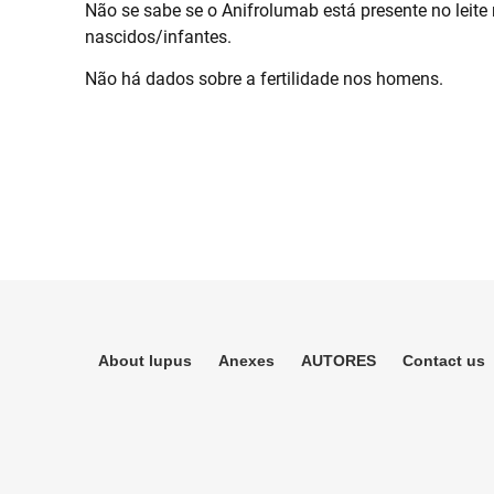
Não se sabe se o Anifrolumab está presente no leite
nascidos/infantes.
Não há dados sobre a fertilidade nos homens.
About lupus
Anexes
AUTORES
Contact us