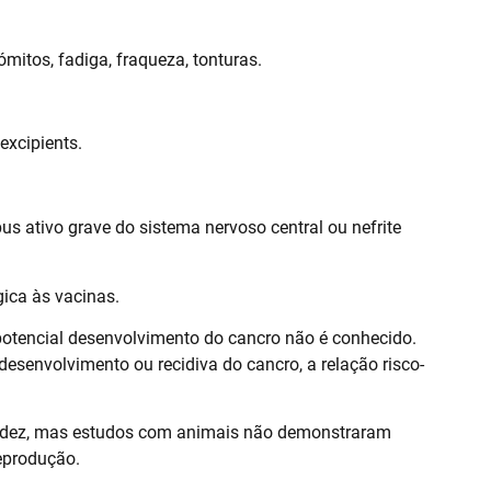
mitos, fadiga, fraqueza, tonturas.
 excipients.
s ativo grave do sistema nervoso central ou nefrite
ica às vacinas.
otencial desenvolvimento do cancro não é conhecido.
esenvolvimento ou recidiva do cancro, a relação risco-
avidez, mas estudos com animais não demonstraram
reprodução.