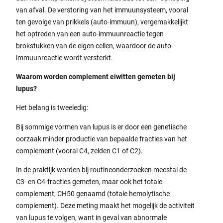
van afval. De verstoring van het immuunsysteem, vooral
ten gevolge van prikkels (auto-immuun), vergemakkelijkt
het optreden van een auto-immuunreactie tegen
brokstukken van de eigen cellen, waardoor de auto-
immuunreactie wordt versterkt.
Waarom worden complement eiwitten gemeten bij
lupus?
Het belang is tweeledig:
Bij sommige vormen van lupus is er door een genetische
oorzaak minder productie van bepaalde fracties van het
complement (vooral C4, zelden C1 of C2).
In de praktijk worden bij routineonderzoeken meestal de
C3- en C4-fracties gemeten, maar ook het totale
complement, CH50 genaamd (totale hemolytische
complement). Deze meting maakt het mogelijk de activiteit
van lupus te volgen, want in geval van abnormale