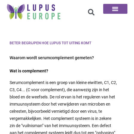
De 100 vragen
BETER BEGRIJPEN HOE LUPUS TOT UITING KOMT
Waarom wordt serumcomplement gemeten?
Wat is complement?
Serumcomplement is een groep van kleine eiwitten, C1, C2,
C3, C4... (C voor complement), die aanwezig zijn in het
bloed en de weefsels. De rol ervan is het reguleren van het
immuunsysteem door het verwijderen van microben en
celresten, bijvoorbeeld vernietigd door een virus, te
vergemakkelijken. Het complement systeem is in zekere
zin de "vuilnisman" van het immuunsysteem. Een defect
aan het complement systeem leidt dus tot een "ophoping"