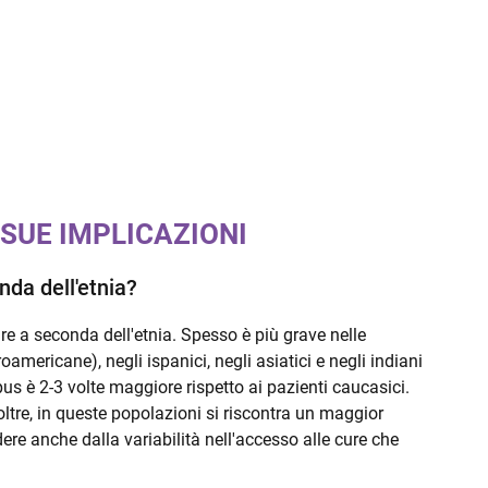
 SUE IMPLICAZIONI
nda dell'etnia?
are a seconda dell'etnia. Spesso è più grave nelle
oamericane), negli ispanici, negli asiatici e negli indiani
us è 2-3 volte maggiore rispetto ai pazienti caucasici.
ltre, in queste popolazioni si riscontra un maggior
re anche dalla variabilità nell'accesso alle cure che