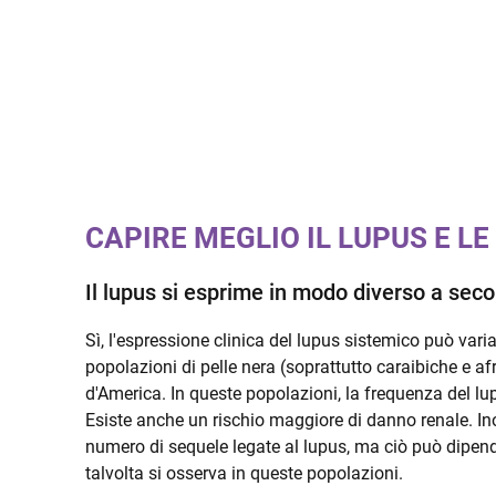
CAPIRE MEGLIO IL LUPUS E LE
Il lupus si esprime in modo diverso a seco
Sì, l'espressione clinica del lupus sistemico può vari
popolazioni di pelle nera (soprattutto caraibiche e afr
d'America. In queste popolazioni, la frequenza del lup
Esiste anche un rischio maggiore di danno renale. Ino
numero di sequele legate al lupus, ma ciò può dipende
talvolta si osserva in queste popolazioni.