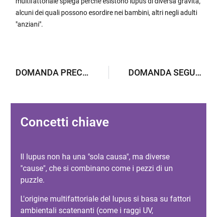
multifattoriale spiega perché esistono lupus di diversa gravità,
alcuni dei quali possono esordire nei bambini, altri negli adulti
"anziani".
DOMANDA PRECEDENTE
DOMANDA SEGUENTE
Concetti chiave
Il lupus non ha una "sola causa", ma diverse
"cause", che si combinano come i pezzi di un
puzzle.
L'origine multifattoriale del lupus si basa su fattori
ambientali scatenanti (come i raggi UV,