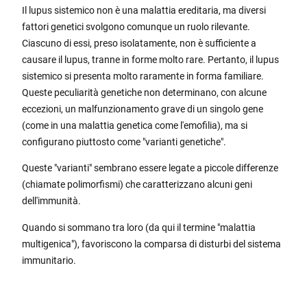
Il lupus sistemico non è una malattia ereditaria, ma diversi
fattori genetici svolgono comunque un ruolo rilevante.
Ciascuno di essi, preso isolatamente, non è sufficiente a
causare il lupus, tranne in forme molto rare. Pertanto, il lupus
sistemico si presenta molto raramente in forma familiare.
Queste peculiarità genetiche non determinano, con alcune
eccezioni, un malfunzionamento grave di un singolo gene
(come in una malattia genetica come l'emofilia), ma si
configurano piuttosto come "varianti genetiche".
Queste "varianti" sembrano essere legate a piccole differenze
(chiamate polimorfismi) che caratterizzano alcuni geni
dell'immunità.
Quando si sommano tra loro (da qui il termine "malattia
multigenica"), favoriscono la comparsa di disturbi del sistema
immunitario.