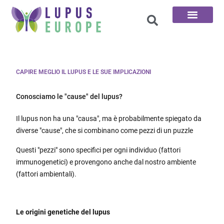
Le 100 domande
CAPIRE MEGLIO IL LUPUS E LE SUE IMPLICAZIONI
Conosciamo le "cause" del lupus?
Il lupus non ha una "causa", ma è probabilmente spiegato da
diverse "cause", che si combinano come pezzi di un puzzle
Questi "pezzi" sono specifici per ogni individuo (fattori
immunogenetici) e provengono anche dal nostro ambiente
(fattori ambientali).
Le origini genetiche del lupus