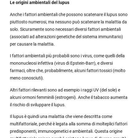
Le origini ambientali del lupus
Anche i fattori ambientali che possono scatenare il lupus sono
piuttosto numerosi, ma nessuno può scatenare la malattia da
solo. Sicuramente sono necessari diversi fattori ambientali
(associati ad alterazioni genetiche del sistema immunitario)
per causare la malattia.
I fattori ambientali più probabili sono i virus, come quelli della
mononucleosi infettiva (virus di Epstein-Barr), e diversi
farmaci, oltre che, probabilmente, alcuni fattori tossici (molto
meno conosciuti).
Altri fattori rilevanti sono ad esempio i raggi UV (del sole) e
alcuni ormoni femminili (estrogeni). Anche il tabacco aumenta
il rischio di sviluppare il lupus.
Il lupus è quindi una malattia che viene descritta come
multifattoriale, perché è legata alla somma di molteplici fattori
predisponenti, immunogenetici e ambientali. Questa origine