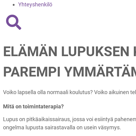
Yhteyshenkilö
ELÄMÄN LUPUKSEN
PAREMPI YMMÄRTÄ
Voiko lapsella olla normaali koulutus? Voiko aikuinen t
Mitä on toimintaterapia?
Lupus on pitkäaikaissairaus, jossa voi esiintyä pahenem
ongelma lupusta sairastavalla on usein väsymys.