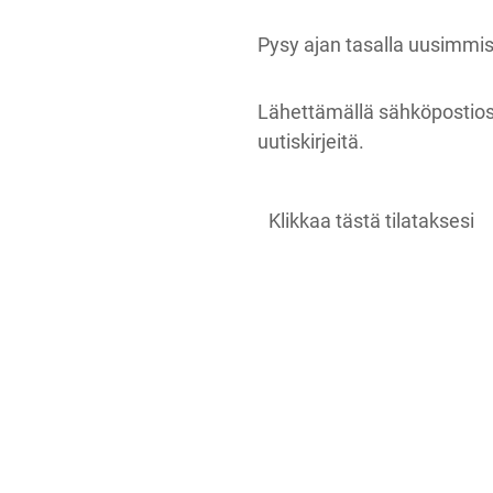
Pysy ajan tasalla uusimmis
Lähettämällä sähköpostio
uutiskirjeitä.
Klikkaa tästä tilataksesi