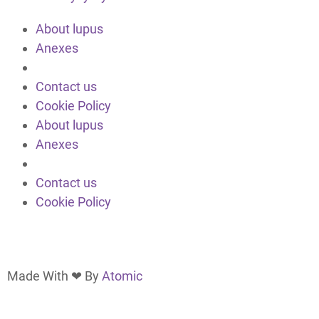
About lupus
Anexes
Contact us
Cookie Policy
About lupus
Anexes
Contact us
Cookie Policy
Made With ❤ By
Atomic