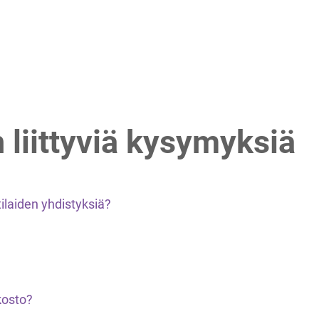
 liittyviä kysymyksiä
laiden yhdistyksiä?
osto?