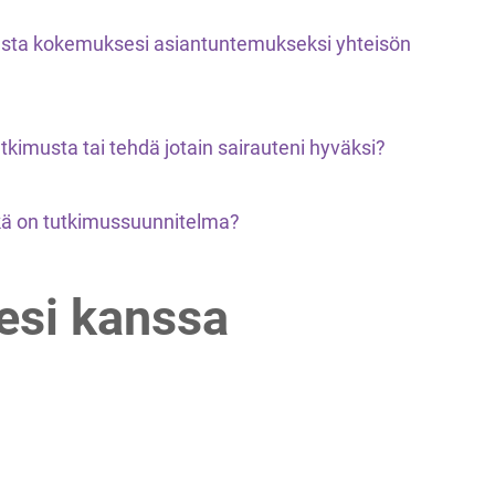
esta kokemuksesi asiantuntemukseksi yhteisön
tkimusta tai tehdä jotain sairauteni hyväksi?
kä on tutkimussuunnitelma?
esi kanssa