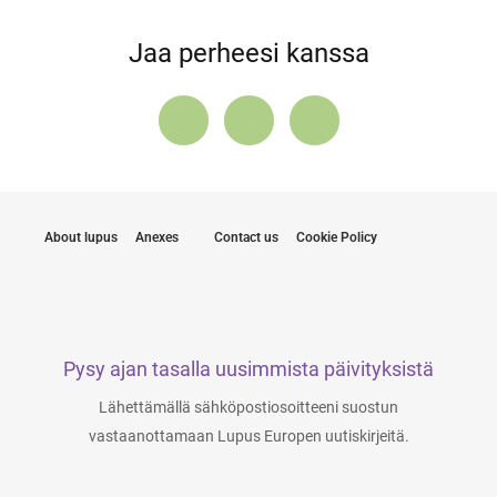
Jaa perheesi kanssa
About lupus
Anexes
Contact us
Cookie Policy
Pysy ajan tasalla uusimmista päivityksistä
Lähettämällä sähköpostiosoitteeni suostun
vastaanottamaan Lupus Europen uutiskirjeitä.