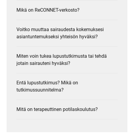
Mikä on ReCONNET-verkosto?
Voitko muuttaa sairaudesta kokemuksesi
asiantuntemukseksi yhteisön hyväksi?
Miten voin tukea lupustutkimusta tai tehdä
jotain sairauteni hyväksi?
Entä lupustutkimus? Mikä on
tutkimussuunnitelma?
Mitä on terapeuttinen potilaskoulutus?