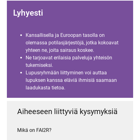
Lyhyesti
Kansallisella ja Euroopan tasolla on
olemassa potilasjärjestöjä, jotka kokoavat
yhteen ne, joita sairaus koskee.
Ne tarjoavat erilaisia palveluja yhteisön
tukemiseksi.
Lupusryhmään liittyminen voi auttaa
lupuksen kanssa eläviä ihmisiä saamaan
laadukasta tietoa.
Aiheeseen liittyviä kysymyksiä
Mikä on FAI2R?