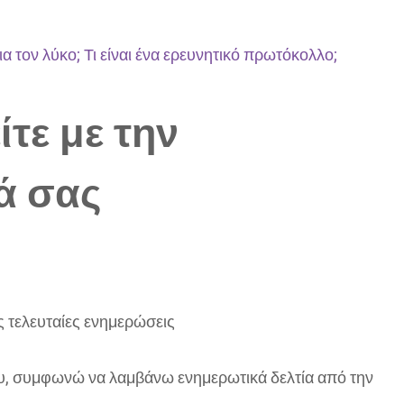
για τον λύκο; Τι είναι ένα ερευνητικό πρωτόκολλο;
τε με την
ά σας
ς τελευταίες ενημερώσεις
υ, συμφωνώ να λαμβάνω ενημερωτικά δελτία από την