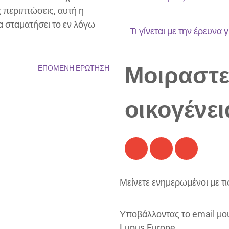
 περιπτώσεις, αυτή η
να σταματήσει το εν λόγω
Τι γίνεται με την έρευνα 
Μοιραστεί
ΕΠΌΜΕΝΗ ΕΡΏΤΗΣΗ
οικογένει
Μείνετε ενημερωμένοι με τι
Υποβάλλοντας το email μο
Lupus Europe.