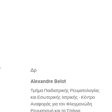
Δρ
Alexandre Belot
Τμήμα Παιδιατρικής Ρευματολογίας
και Εσωτερικής Ιατρικής - Κέντρο
Αναφοράς για τον Φλεγμονώδη
Ρευματισμό και τα Σπάνια