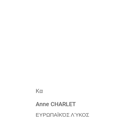
Κα
Anne CHARLET
ΕΥΡΩΠΑΪΚΌΣ ΛΎΚΟΣ