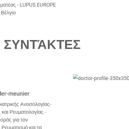
μματέας - LUPUS EUROPE
- Βέλγιο
 ΣΥΝΤΆΚΤΕΣ
der-meunier
ιατρικής Ανοσολογίας-
 και Ρευματολογίας -
οράς για τον
Ρευματισμό και τα