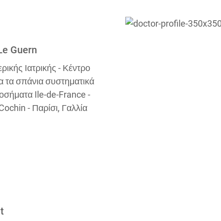
Le Guern
ικής Ιατρικής - Κέντρο
α τα σπάνια συστηματικά
σήματα Ile-de-France -
ochin - Παρίσι, Γαλλία
t