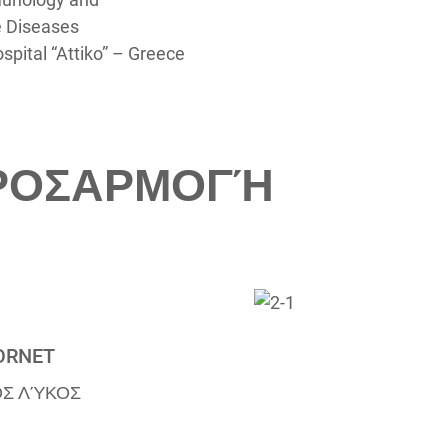
 Diseases
spital “Attiko” – Greece
ΠΡΟΣΑΡΜΟΓΉ
ORNET
ΌΣ ΛΎΚΟΣ