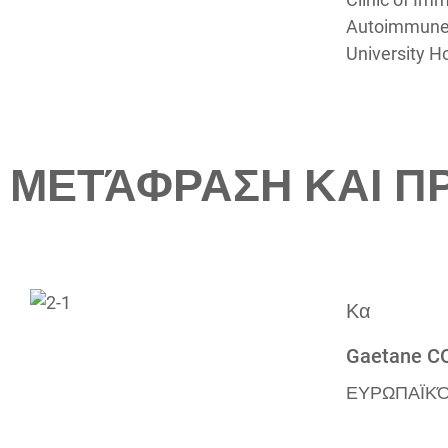
Autoimmune
University Ho
ΜΕΤΆΦΡΑΣΗ ΚΑΙ 
Κα
Gaetane C
ΕΥΡΩΠΑΪΚ