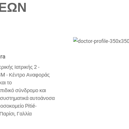
ΣΕΩΝ
ra
ικής Ιατρικής 2 -
E3M - Κέντρο Αναφοράς
και το
πιδικό σύνδρομο και
 συστηματικά αυτοάνοσα
οσοκομείο Pitié-
 Παρίσι, Γαλλία