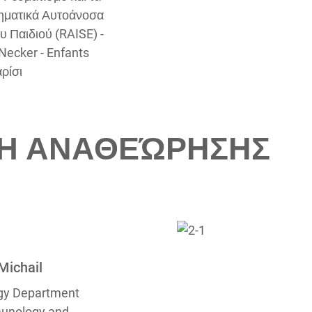
ηματικά Αυτοάνοσα
 Παιδιού (RAISE) -
Necker - Enfants
ρίσι
ΠΉ ΑΝΑΘΕΏΡΗΣΗΣ
Michail
gy Department
munology and