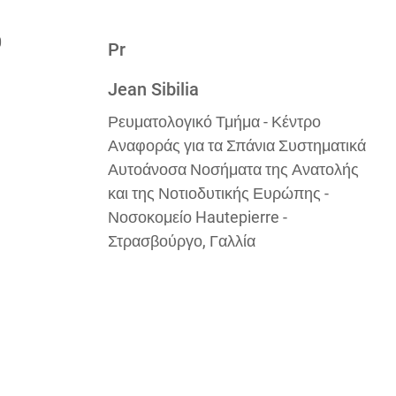
Pr
Jean Sibilia
Ρευματολογικό Τμήμα - Κέντρο
Αναφοράς για τα Σπάνια Συστηματικά
Αυτοάνοσα Νοσήματα της Ανατολής
και της Νοτιοδυτικής Ευρώπης -
Νοσοκομείο Hautepierre -
Στρασβούργο, Γαλλία