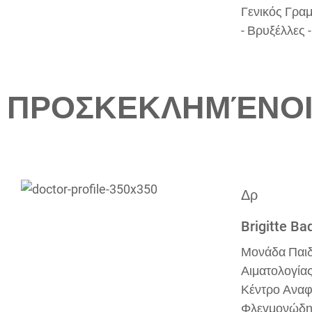
Γενικός Γρα
- Βρυξέλλες 
ΠΡΟΣΚΕΚΛΗΜΈΝΟΙ
Δρ
Brigitte Ba
Μονάδα Παιδ
Αιματολογίας
Κέντρο Αναφ
Φλεγμονώδη 