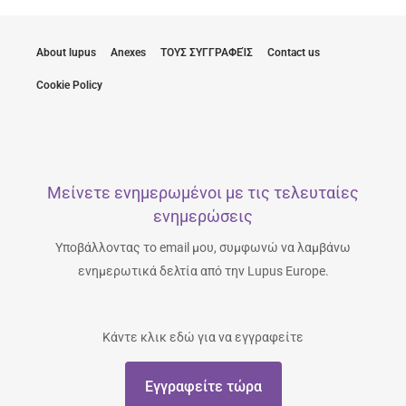
About lupus
Anexes
ΤΟΥΣ ΣΥΓΓΡΑΦΕΊΣ
Contact us
Cookie Policy
Μείνετε ενημερωμένοι με τις τελευταίες
ενημερώσεις
Υποβάλλοντας το email μου, συμφωνώ να λαμβάνω
ενημερωτικά δελτία από την Lupus Europe.
Κάντε κλικ εδώ για να εγγραφείτε
Εγγραφείτε τώρα