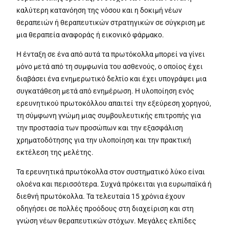
καλύτερη κατανόηση της νόσου και η δοκιμή νέων
θεραπειών ή θεραπευτικών στρατηγικών σε σύγκριση με
μια θεραπεία αναφοράς ή εικονικό φάρμακο.
Η ένταξη σε ένα από αυτά τα πρωτόκολλα μπορεί να γίνει
μόνο μετά από τη συμφωνία του ασθενούς, ο οποίος έχει
διαβάσει ένα ενημερωτικό δελτίο και έχει υπογράψει μια
συγκατάθεση μετά από ενημέρωση. Η υλοποίηση ενός
ερευνητικού πρωτοκόλλου απαιτεί την εξεύρεση χορηγού,
τη σύμφωνη γνώμη μιας συμβουλευτικής επιτροπής για
την προστασία των προσώπων και την εξασφάλιση
χρηματοδότησης για την υλοποίηση και την πρακτική
εκτέλεση της μελέτης.
Τα ερευνητικά πρωτόκολλα στον συστηματικό λύκο είναι
ολοένα και περισσότερα. Συχνά πρόκειται για ευρωπαϊκά ή
διεθνή πρωτόκολλα. Τα τελευταία 15 χρόνια έχουν
οδηγήσει σε πολλές προόδους στη διαχείριση και στη
γνώση νέων θεραπευτικών στόχων. Μεγάλες ελπίδες