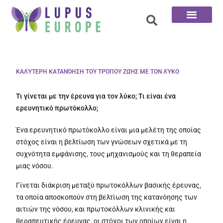
Αρχική σελίδα
Οι 100 ερωτήσεις
ΚΑΛΎΤΕΡΗ ΚΑΤΑΝΌΗΣΗ ΤΟΥ ΤΡΌΠΟΥ ΖΩΉΣ ΜΕ ΤΟΝ ΛΎΚΟ
Τι γίνεται με την έρευνα για τον λύκο; Τι είναι ένα
ερευνητικό πρωτόκολλο;
Ένα ερευνητικό πρωτόκολλο είναι μια μελέτη της οποίας
στόχος είναι η βελτίωση των γνώσεων σχετικά με τη
συχνότητα εμφάνισης, τους μηχανισμούς και τη θεραπεία
μιας νόσου.
Γίνεται διάκριση μεταξύ πρωτοκόλλων βασικής έρευνας,
τα οποία αποσκοπούν στη βελτίωση της κατανόησης των
αιτιών της νόσου, και πρωτοκόλλων κλινικής και
θεραπευτικής έρευνας, οι στόχοι των οποίων είναι η