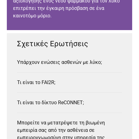
αξιολόγησης ενός νέου φαρμάκου για τον λύκο
επιτρέπει την έγκαιρη πρόσβαση σε ένα
καινοτόμο μόριο.
Σχετικές Ερωτήσεις
Υπάρχουν ενώσεις ασθενών με λύκο;
Τι είναι το FAI2R;
Τι είναι το δίκτυο ReCONNET;
Μπορείτε να μετατρέψετε τη βιωμένη
εμπειρία σας από την ασθένεια σε
εμπειρογνωμοσύνη στην υπηρεσία της