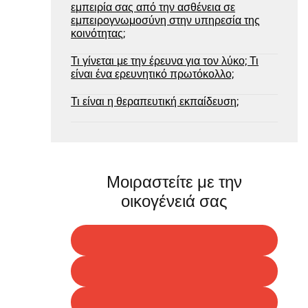
εμπειρία σας από την ασθένεια σε
εμπειρογνωμοσύνη στην υπηρεσία της
κοινότητας;
Τι γίνεται με την έρευνα για τον λύκο; Τι
είναι ένα ερευνητικό πρωτόκολλο;
Τι είναι η θεραπευτική εκπαίδευση;
Μοιραστείτε με την
οικογένειά σας