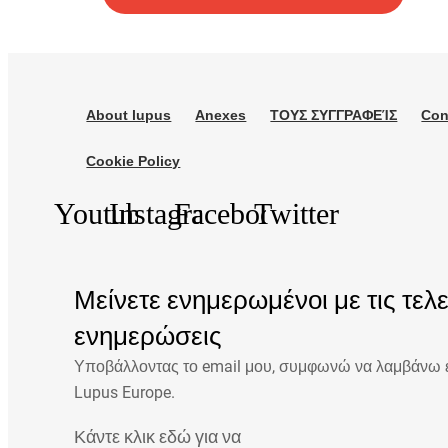
About lupus
Anexes
ΤΟΥΣ ΣΥΓΓΡΑΦΕΊΣ
Con
Cookie Policy
Youtube
Instagram
Facebook
Twitter
Μείνετε ενημερωμένοι με τις τελ
ενημερώσεις
Υποβάλλοντας το email μου, συμφωνώ να λαμβάνω ε
Lupus Europe.
Κάντε κλικ εδώ για να