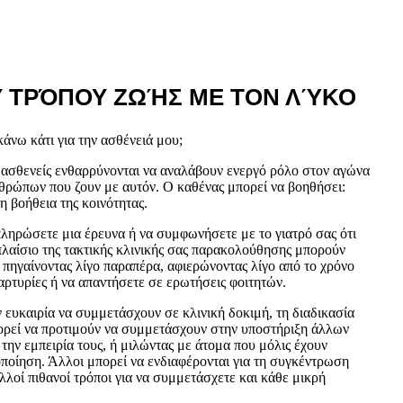
 ΤΡΌΠΟΥ ΖΩΉΣ ΜΕ ΤΟΝ ΛΎΚΟ
άνω κάτι για την ασθένειά μου;
 ασθενείς ενθαρρύνονται να αναλάβουν ενεργό ρόλο στον αγώνα
θρώπων που ζουν με αυτόν. Ο καθένας μπορεί να βοηθήσει:
τη βοήθεια της κοινότητας.
πληρώσετε μια έρευνα ή να συμφωνήσετε με το γιατρό σας ότι
πλαίσιο της τακτικής κλινικής σας παρακολούθησης μπορούν
 πηγαίνοντας λίγο παραπέρα, αφιερώνοντας λίγο από το χρόνο
αρτυρίες ή να απαντήσετε σε ερωτήσεις φοιτητών.
ν ευκαιρία να συμμετάσχουν σε κλινική δοκιμή, τη διαδικασία
πορεί να προτιμούν να συμμετάσχουν στην υποστήριξη άλλων
την εμπειρία τους, ή μιλώντας με άτομα που μόλις έχουν
οποίηση. Άλλοι μπορεί να ενδιαφέρονται για τη συγκέντρωση
λλοί πιθανοί τρόποι για να συμμετάσχετε και κάθε μικρή