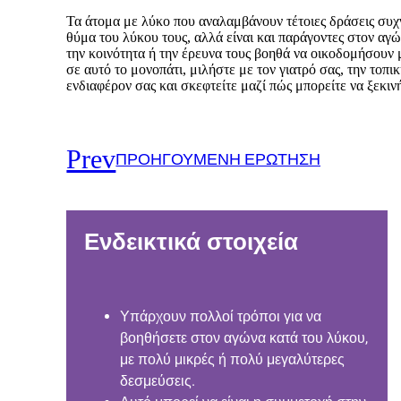
Τα άτομα με λύκο που αναλαμβάνουν τέτοιες δράσεις συχν
θύμα του λύκου τους, αλλά είναι και παράγοντες στον αγ
την κοινότητα ή την έρευνα τους βοηθά να οικοδομήσουν 
σε αυτό το μονοπάτι, μιλήστε με τον γιατρό σας, την τοπ
ενδιαφέρον σας και σκεφτείτε μαζί πώς μπορείτε να ξεκιν
Prev
ΠΡΟΗΓΟΎΜΕΝΗ ΕΡΏΤΗΣΗ
Ενδεικτικά στοιχεία
Υπάρχουν πολλοί τρόποι για να
βοηθήσετε στον αγώνα κατά του λύκου,
με πολύ μικρές ή πολύ μεγαλύτερες
δεσμεύσεις.