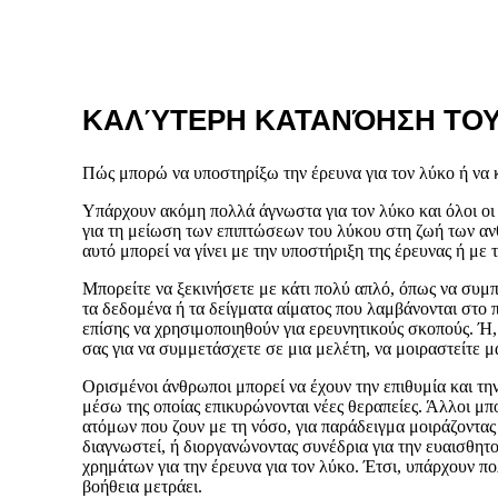
ΚΑΛΎΤΕΡΗ ΚΑΤΑΝΌΗΣΗ ΤΟΥ
Πώς μπορώ να υποστηρίξω την έρευνα για τον λύκο ή να κ
Υπάρχουν ακόμη πολλά άγνωστα για τον λύκο και όλοι οι
για τη μείωση των επιπτώσεων του λύκου στη ζωή των αν
αυτό μπορεί να γίνει με την υποστήριξη της έρευνας ή με 
Μπορείτε να ξεκινήσετε με κάτι πολύ απλό, όπως να συμ
τα δεδομένα ή τα δείγματα αίματος που λαμβάνονται στο 
επίσης να χρησιμοποιηθούν για ερευνητικούς σκοπούς. Ή,
σας για να συμμετάσχετε σε μια μελέτη, να μοιραστείτε μ
Ορισμένοι άνθρωποι μπορεί να έχουν την επιθυμία και τη
μέσω της οποίας επικυρώνονται νέες θεραπείες. Άλλοι μ
ατόμων που ζουν με τη νόσο, για παράδειγμα μοιράζοντας 
διαγνωστεί, ή διοργανώνοντας συνέδρια για την ευαισθητ
χρημάτων για την έρευνα για τον λύκο. Έτσι, υπάρχουν πο
βοήθεια μετράει.