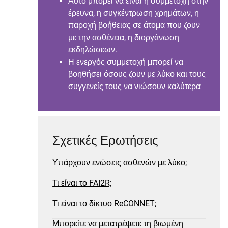
Αυτό μπορεί να είναι η συμμετοχή στην
έρευνα, η συγκέντρωση χρημάτων, η
παροχή βοήθειας σε άτομα που ζουν
με την ασθένεια, η διοργάνωση
εκδηλώσεων.
Η ενεργός συμμετοχή μπορεί να
βοηθήσει όσους ζουν με λύκο και τους
συγγενείς τους να νιώσουν καλύτερα
Σχετικές Ερωτήσεις
Υπάρχουν ενώσεις ασθενών με λύκο;
Τι είναι το FAI2R;
Τι είναι το δίκτυο ReCONNET;
Μπορείτε να μετατρέψετε τη βιωμένη