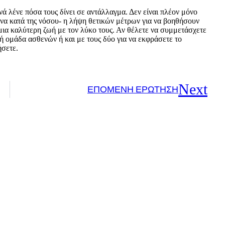
ά λένε πόσα τους δίνει σε αντάλλαγμα. Δεν είναι πλέον μόνο
ώνα κατά της νόσου- η λήψη θετικών μέτρων για να βοηθήσουν
μια καλύτερη ζωή με τον λύκο τους. Αν θέλετε να συμμετάσχετε
ική ομάδα ασθενών ή και με τους δύο για να εκφράσετε το
ήσετε.
Next
ΕΠΌΜΕΝΗ ΕΡΏΤΗΣΗ