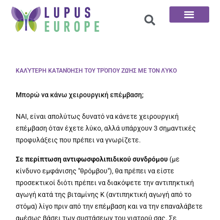
Αρχική σελίδα
Οι 100 ερωτήσεις
ΚΑΛΎΤΕΡΗ ΚΑΤΑΝΌΗΣΗ ΤΟΥ ΤΡΌΠΟΥ ΖΩΉΣ ΜΕ ΤΟΝ ΛΎΚΟ
Μπορώ να κάνω χειρουργική επέμβαση;
ΝΑΙ, είναι απολύτως δυνατό να κάνετε χειρουργική
επέμβαση όταν έχετε λύκο, αλλά υπάρχουν 3 σημαντικές
προφυλάξεις που πρέπει να γνωρίζετε.
Σε περίπτωση αντιφωσφολιπιδικού συνδρόμου
(με
κίνδυνο εμφάνισης "θρόμβου"), θα πρέπει να είστε
προσεκτικοί διότι πρέπει να διακόψετε την αντιπηκτική
αγωγή κατά της βιταμίνης Κ (αντιπηκτική αγωγή από το
στόμα) λίγο πριν από την επέμβαση και να την επαναλάβετε
αμέσως βάσει των συστάσεων του γιατρού σας. Σε