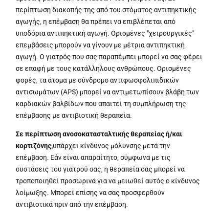
περίπτωση διακοπής της από του στόματος αντιπηκτικής
αγωγής, η επέμβαση θα πρέπει να επιβλέπεται από
υποδόρια αντιπηκτική αγωγή. Ορισμένες "χειρουργικές"
επεμβάσεις μπορούν να γίνουν με μέτρια αντιπηκτική
αγωγή. Ο γιατρός που σας παραπέμπει μπορεί να σας φέρει
σε επαφή με τους κατάλληλους ανθρώπους. Ορισμένες
φορές, τα άτομα με σύνδρομο αντιφωσφολιπιδικών
αντισωμάτων (APS) μπορεί να αντιμετωπίσουν βλάβη των
καρδιακών βαλβίδων που απαιτεί τη συμπλήρωση της
επέμβασης με αντιβιοτική θεραπεία.
Σε περίπτωση ανοσοκατασταλτικής θεραπείας ή/και
κορτιζόνης,
υπάρχει κίνδυνος μόλυνσης μετά την
επέμβαση. Εάν είναι απαραίτητο, σύμφωνα με τις
συστάσεις του γιατρού σας, η θεραπεία σας μπορεί να
τροποποιηθεί προσωρινά για να μειωθεί αυτός ο κίνδυνος
λοίμωξης. Μπορεί επίσης να σας προσφερθούν
αντιβιοτικά πριν από την επέμβαση.