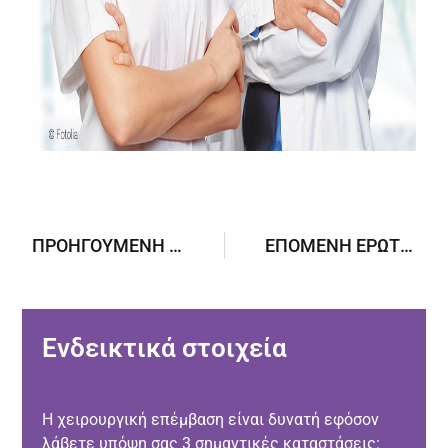
ΠΡΟΗΓΟΎΜΕΝΗ ΕΡΏΤΗΣΗ
ΕΠΌΜΕΝΗ ΕΡΏΤΗΣΗ
Ενδεικτικά στοιχεία
Η χειρουργική επέμβαση είναι δυνατή εφόσον
λάβετε υπόψη σας 3 σημαντικές καταστάσεις: