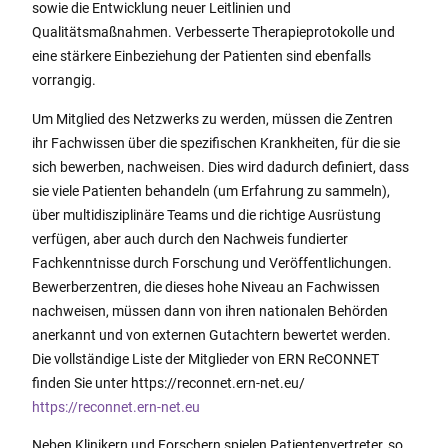
sowie die Entwicklung neuer Leitlinien und
Qualitätsmaßnahmen. Verbesserte Therapieprotokolle und
eine stärkere Einbeziehung der Patienten sind ebenfalls
vorrangig.
Um Mitglied des Netzwerks zu werden, müssen die Zentren
ihr Fachwissen über die spezifischen Krankheiten, für die sie
sich bewerben, nachweisen. Dies wird dadurch definiert, dass
sie viele Patienten behandeln (um Erfahrung zu sammeln),
über multidisziplinäre Teams und die richtige Ausrüstung
verfügen, aber auch durch den Nachweis fundierter
Fachkenntnisse durch Forschung und Veröffentlichungen.
Bewerberzentren, die dieses hohe Niveau an Fachwissen
nachweisen, müssen dann von ihren nationalen Behörden
anerkannt und von externen Gutachtern bewertet werden.
Die vollständige Liste der Mitglieder von ERN ReCONNET
finden Sie unter https://reconnet.ern-net.eu/
https://reconnet.ern-net.eu
Neben Klinikern und Forschern spielen Patientenvertreter, so