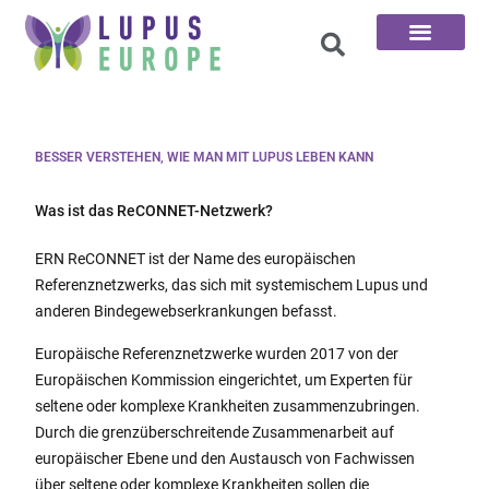
Die 100 Fragen
BESSER VERSTEHEN, WIE MAN MIT LUPUS LEBEN KANN
Was ist das ReCONNET-Netzwerk?
ERN ReCONNET ist der Name des europäischen
Referenznetzwerks, das sich mit systemischem Lupus und
anderen Bindegewebserkrankungen befasst.
Europäische Referenznetzwerke wurden 2017 von der
Europäischen Kommission eingerichtet, um Experten für
seltene oder komplexe Krankheiten zusammenzubringen.
Durch die grenzüberschreitende Zusammenarbeit auf
europäischer Ebene und den Austausch von Fachwissen
über seltene oder komplexe Krankheiten sollen die