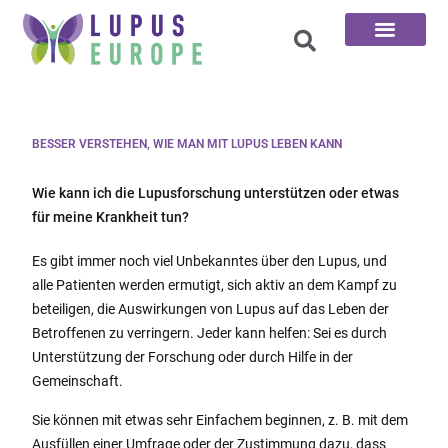
Die 100 Fragen
BESSER VERSTEHEN, WIE MAN MIT LUPUS LEBEN KANN
Wie kann ich die Lupusforschung unterstützen oder etwas
für meine Krankheit tun?
Es gibt immer noch viel Unbekanntes über den Lupus, und
alle Patienten werden ermutigt, sich aktiv an dem Kampf zu
beteiligen, die Auswirkungen von Lupus auf das Leben der
Betroffenen zu verringern. Jeder kann helfen: Sei es durch
Unterstützung der Forschung oder durch Hilfe in der
Gemeinschaft.
Sie können mit etwas sehr Einfachem beginnen, z. B. mit dem
Ausfüllen einer Umfrage oder der Zustimmung dazu, dass