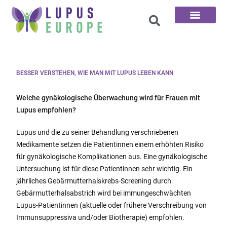
Die 100 Fragen
BESSER VERSTEHEN, WIE MAN MIT LUPUS LEBEN KANN
Welche gynäkologische Überwachung wird für Frauen mit
Lupus empfohlen?
Lupus und die zu seiner Behandlung verschriebenen
Medikamente setzen die Patientinnen einem erhöhten Risiko
für gynäkologische Komplikationen aus. Eine gynäkologische
Untersuchung ist für diese Patientinnen sehr wichtig. Ein
jährliches Gebärmutterhalskrebs-Screening durch
Gebärmutterhalsabstrich wird bei immungeschwächten
Lupus-Patientinnen (aktuelle oder frühere Verschreibung von
Immunsuppressiva und/oder Biotherapie) empfohlen.