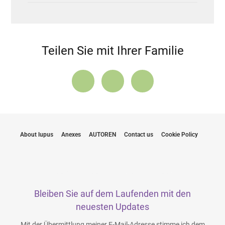
Teilen Sie mit Ihrer Familie
About lupus
Anexes
AUTOREN
Contact us
Cookie Policy
Bleiben Sie auf dem Laufenden mit den
neuesten Updates
Mit der Übermittlung meiner E-Mail-Adresse stimme ich dem