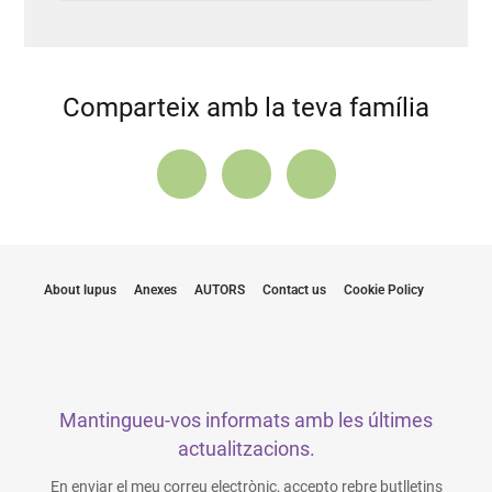
Comparteix amb la teva família
About lupus
Anexes
AUTORS
Contact us
Cookie Policy
Mantingueu-vos informats amb les últimes
actualitzacions.
En enviar el meu correu electrònic, accepto rebre butlletins