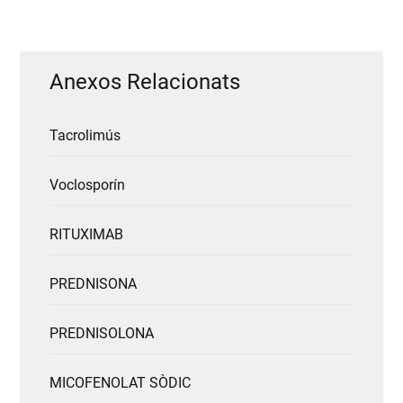
Anexos Relacionats
Tacrolimús
Voclosporín
RITUXIMAB
PREDNISONA
PREDNISOLONA
MICOFENOLAT SÒDIC