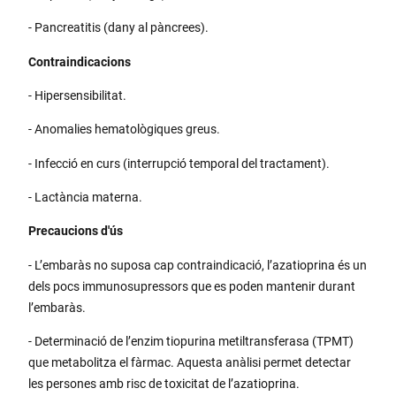
- Pancreatitis (dany al pàncrees).
Contraindicacions
- Hipersensibilitat.
- Anomalies hematològiques greus.
- Infecció en curs (interrupció temporal del tractament).
- Lactància materna.
Precaucions d'ús
- L’embaràs no suposa cap contraindicació, l’azatioprina és un
dels pocs immunosupressors que es poden mantenir durant
l’embaràs.
- Determinació de l’enzim tiopurina metiltransferasa (TPMT)
que metabolitza el fàrmac. Aquesta anàlisi permet detectar
les persones amb risc de toxicitat de l’azatioprina.