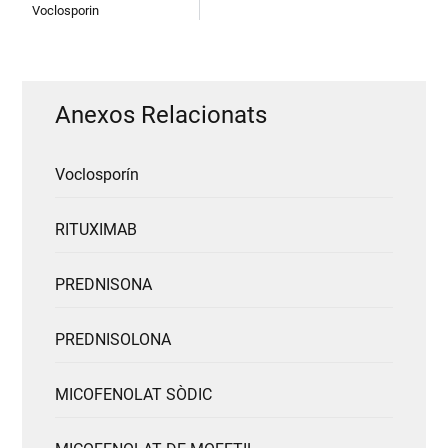
Voclosporin
Anexos Relacionats
Voclosporín
RITUXIMAB
PREDNISONA
PREDNISOLONA
MICOFENOLAT SÒDIC