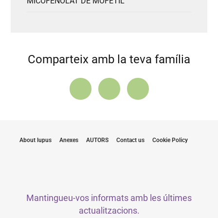
MICOFENOLAT DE MOFETIL
Comparteix amb la teva família
About lupus
Anexes
AUTORS
Contact us
Cookie Policy
Mantingueu-vos informats amb les últimes
actualitzacions.