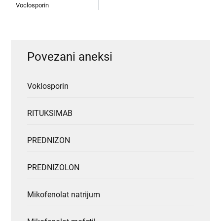
Voclosporin
Povezani aneksi
Voklosporin
RITUKSIMAB
PREDNIZON
PREDNIZOLON
Mikofenolat natrijum