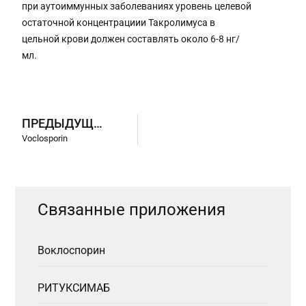
при аутоиммунных заболеваниях уровень целевой
остаточной концентрациии Такролимуса в
цельной крови должен составлять около 6-8 нг/
мл.
ПРЕДЫДУЩИЕ ПРИЛОЖЕНИЯ
Voclosporin
Связанные приложения
Воклоспорин
РИТУКСИМАБ