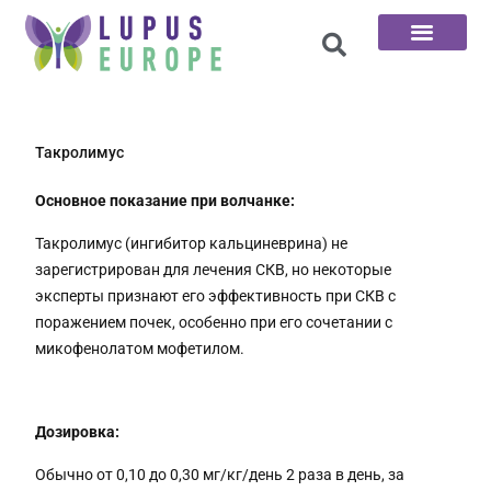
100 вопросов
Такролимус
Основное показание при волчанке:
Такролимус (ингибитор кальциневрина) не
зарегистрирован для лечения СКВ, но некоторые
эксперты признают его эффективность при СКВ с
поражением почек, особенно при его сочетании с
микофенолатом мофетилом.
Дозировка:
Обычно от 0,10 до 0,30 мг/кг/день 2 раза в день, за