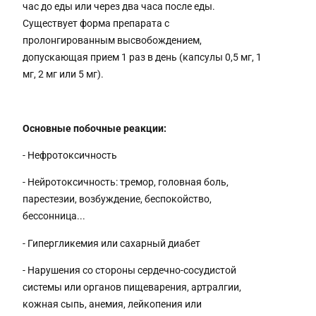
час до еды или через два часа после еды.
Существует форма препарата с
пролонгированным высвобождением,
допускающая прием 1 раз в день (капсулы 0,5 мг, 1
мг, 2 мг или 5 мг).
Основные побочные реакции:
- Нефротоксичность
- Нейротоксичность: тремор, головная боль,
парестезии, возбуждение, беспокойство,
бессонница...
- Гипергликемия или сахарный диабет
- Нарушения со стороны сердечно-сосудистой
системы или органов пищеварения, артралгии,
кожная сыпь, анемия, лейкопения или