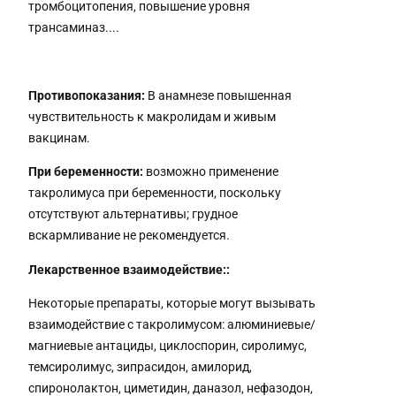
тромбоцитопения, повышение уровня
трансаминаз....
Противопоказания:
В анамнезе повышенная
чувствительность к макролидам и живым
вакцинам.
При беременности:
возможно применение
такролимуса при беременности, поскольку
отсутствуют альтернативы; грудное
вскармливание не рекомендуется.
Лекарственное взаимодействие:
:
Некоторые препараты, которые могут вызывать
взаимодействие с такролимусом: алюминиевые/
магниевые антациды, циклоспорин, сиролимус,
темсиролимус, зипрасидон, амилорид,
спиронолактон, циметидин, даназол, нефазодон,